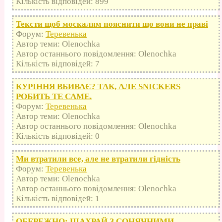
Кількість відповідей: 899
Тексти щоб москалям пояснити що вони не праві
Форум:
Теревенька
Автор теми: Olenochka
Автор останнього повідомлення: Olenochka
Кількість відповідей: 7
КУРІННЯ ВБИВАЄ? ТАК, АЛЕ SNICKERS
РОБИТЬ ТЕ САМЕ.
Форум:
Теревенька
Автор теми: Olenochka
Автор останнього повідомлення: Olenochka
Кількість відповідей: 0
Ми втратили все, але не втратили гідність
Форум:
Теревенька
Автор теми: Olenochka
Автор останнього повідомлення: Olenochka
Кількість відповідей: 1
ОБЕРЕЖНО: ШАХРАЙ З СОНЯЧНИМИ