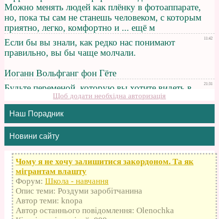
Щоб додати необхідна авторизація
Наш Порадник
Новини сайту
Чому я не хочу залишитися закордоном. Та як
мігрантам влашту
Форум:
Школа - навчання
Опис теми: Роздуми заробітчанина
Автор теми: knopa
Автор останнього повідомлення: Olenochka