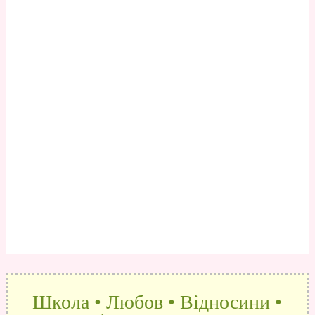
Школа • Любов • Відносини •