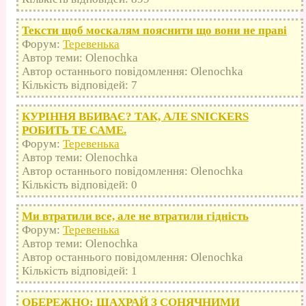
Тексти щоб москалям пояснити що вони не праві
Форум:
Теревенька
Автор теми: Olenochka
Автор останнього повідомлення: Olenochka
Кількість відповідей: 7
КУРІННЯ ВБИВАЄ? ТАК, АЛЕ SNICKERS
РОБИТЬ ТЕ САМЕ.
Форум:
Теревенька
Автор теми: Olenochka
Автор останнього повідомлення: Olenochka
Кількість відповідей: 0
Ми втратили все, але не втратили гідність
Форум:
Теревенька
Автор теми: Olenochka
Автор останнього повідомлення: Olenochka
Кількість відповідей: 1
ОБЕРЕЖНО: ШАХРАЙ З СОНЯЧНИМИ