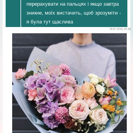
перерахувати на пальцях і якщо завтра
зникне, моїх вистачить, щоб зрозуміти -
я була тут щаслива
29.07.2018, 10:38