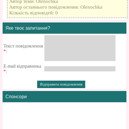
Автор теми: Olenochka
Автор останнього повідомлення: Olenochka
Кількість відповідей: 0
Яке твоє запитання?
Текст повідомлення
*
:
E-mail відправника
*
:
Спонсори