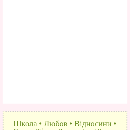
Школа • Любов • Відносини •