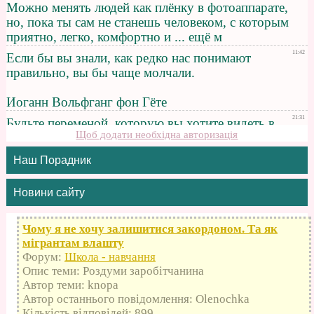
Щоб додати необхідна авторизація
Наш Порадник
Новини сайту
Чому я не хочу залишитися закордоном. Та як
мігрантам влашту
Форум:
Школа - навчання
Опис теми: Роздуми заробітчанина
Автор теми: knopa
Автор останнього повідомлення: Olenochka
Кількість відповідей: 899