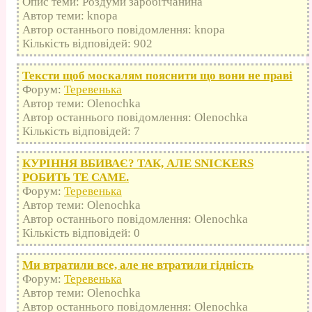
Опис теми: Роздуми заробітчанина
Автор теми: knopa
Автор останнього повідомлення: knopa
Кількість відповідей: 902
Тексти щоб москалям пояснити що вони не праві
Форум:
Теревенька
Автор теми: Olenochka
Автор останнього повідомлення: Olenochka
Кількість відповідей: 7
КУРІННЯ ВБИВАЄ? ТАК, АЛЕ SNICKERS
РОБИТЬ ТЕ САМЕ.
Форум:
Теревенька
Автор теми: Olenochka
Автор останнього повідомлення: Olenochka
Кількість відповідей: 0
Ми втратили все, але не втратили гідність
Форум:
Теревенька
Автор теми: Olenochka
Автор останнього повідомлення: Olenochka