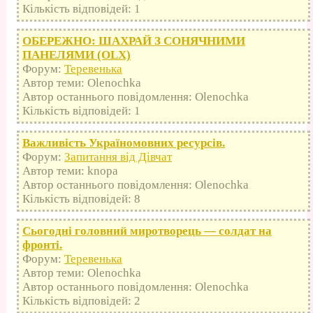
Кількість відповідей: 1
ОБЕРЕЖНО: ШАХРАЙ З СОНЯЧНИМИ
ПАНЕЛЯМИ (OLX)
Форум:
Теревенька
Автор теми: Olenochka
Автор останнього повідомлення: Olenochka
Кількість відповідей: 1
Важливість Україномовних ресурсів.
Форум:
Запитання від Дівчат
Автор теми: knopa
Автор останнього повідомлення: Olenochka
Кількість відповідей: 8
Сьогодні головний миротворець — солдат на
фронті.
Форум:
Теревенька
Автор теми: Olenochka
Автор останнього повідомлення: Olenochka
Кількість відповідей: 2