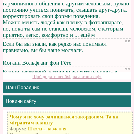
Щоб додати необхідна авторизація
Наш Порадник
Новини сайту
Чому я не хочу залишитися закордоном. Та як
мігрантам влашту
Форум:
Школа - навчання