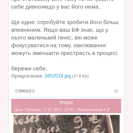
себе дивноякщо у вас його нема.
Ще одне: спробуйте зробити його більш
впевненим. Якщо ваш БФ знає, що у
нього маленький пеніс, він може
фокусуватися на тому, хвилювання
можуть зменшити пристрасть в процесі.
бережи себе,
Прикріплення:
2852014.jpg
(17.8 Kb)
knopa
2
Дата: Пятниця, 17.07.2015, 22:05 | Повідомлення #