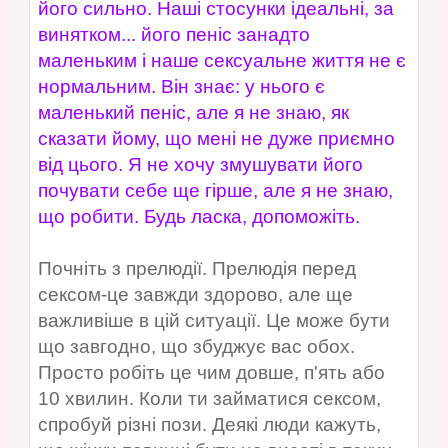
його сильно. Наші стосунки ідеальні, за
винятком... його пеніс занадто
маленьким і наше сексуальне життя не є
нормальним. Він знає: у нього є
маленький пеніс, але я не знаю, як
сказати йому, що мені не дуже приємно
від цього. Я не хочу змушувати його
почувати себе ще гірше, але я не знаю,
що робити. Будь ласка, допоможіть.
Почніть з прелюдії. Прелюдія перед
сексом-це завжди здорово, але ще
важливіше в цій ситуації. Це може бути
що завгодно, що збуджує вас обох.
Просто робіть це чим довше, п'ять або
10 хвилин. Коли ти займатися сексом,
спробуй різні пози. Деякі люди кажуть,