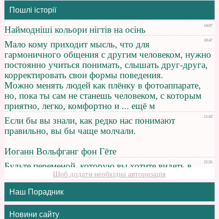
Пошлі історії
Щоб додати необхідна авторизація
Наш Порадник
Новини сайту