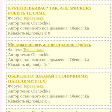
КУРІННЯ ВБИВАЄ? ТАК, АЛЕ SNICKERS
РОБИТЬ ТЕ САМЕ.
Форум:
Теревенька
Автор теми: Olenochka
Автор останнього повідомлення: Olenochka
Кількість відповідей: 0
Ми втратили все, але не втратили гідність
Форум:
Теревенька
Автор теми: Olenochka
Автор останнього повідомлення: Olenochka
Кількість відповідей: 1
ОБЕРЕЖНО: ШАХРАЙ З СОНЯЧНИМИ
ПАНЕЛЯМИ (OLX)
Форум:
Теревенька
Автор теми: Olenochka
Автор останнього повідомлення: Olenochka
Кількість відповідей: 1