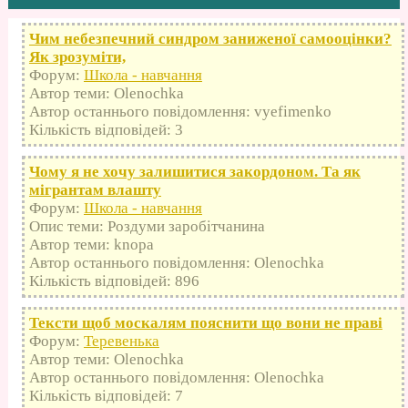
Чим небезпечний синдром заниженої самооцінки?
Як зрозуміти,
Форум:
Школа - навчання
Автор теми: Olenochka
Автор останнього повідомлення: vyefimenko
Кількість відповідей: 3
Чому я не хочу залишитися закордоном. Та як
мігрантам влашту
Форум:
Школа - навчання
Опис теми: Роздуми заробітчанина
Автор теми: knopa
Автор останнього повідомлення: Olenochka
Кількість відповідей: 896
Тексти щоб москалям пояснити що вони не праві
Форум:
Теревенька
Автор теми: Olenochka
Автор останнього повідомлення: Olenochka
Кількість відповідей: 7