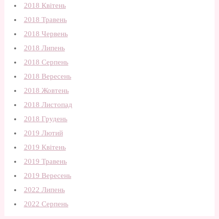
2018 Квітень
2018 Травень
2018 Червень
2018 Липень
2018 Серпень
2018 Вересень
2018 Жовтень
2018 Листопад
2018 Грудень
2019 Лютий
2019 Квітень
2019 Травень
2019 Вересень
2022 Липень
2022 Серпень