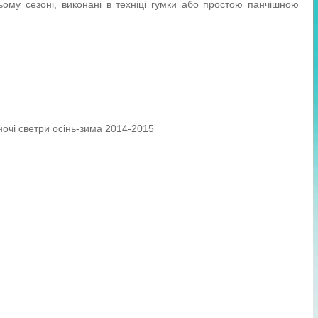
 цьому сезоні, виконані в техніці гумки або простою панчішною