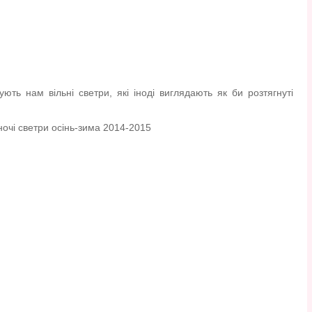
ть нам вільні светри, які іноді виглядають як би розтягнуті