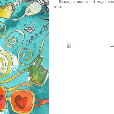
Більшість светрів, які модні в
в’язкою.