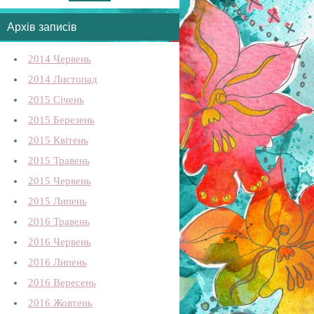
Архів записів
2014 Червень
2014 Листопад
2015 Січень
2015 Березень
2015 Квітень
2015 Травень
2015 Червень
2015 Липень
2016 Травень
2016 Червень
2016 Липень
2016 Вересень
2016 Жовтень