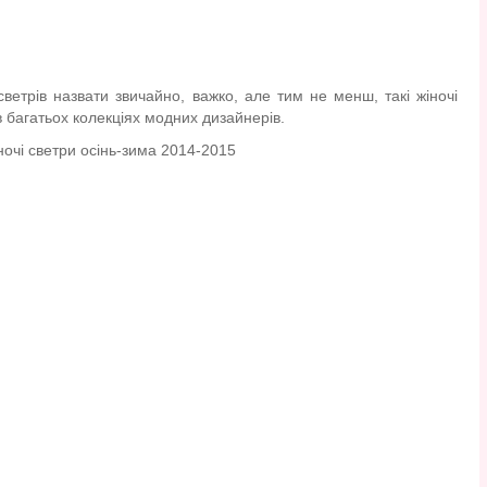
ветрів назвати звичайно, важко, але тим не менш, такі жіночі
в багатьох колекціях модних дизайнерів.