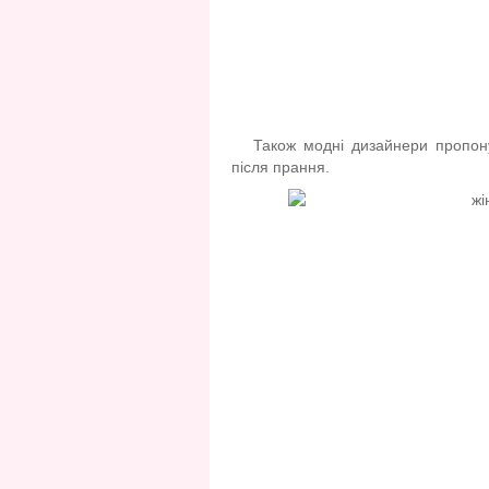
Також модні дизайнери пропоную
після прання.