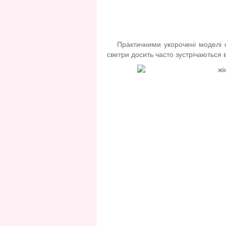
Практичними укорочені моделі с
светри досить часто зустрічаються 