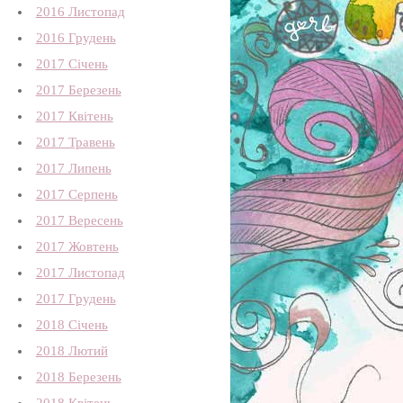
2016 Листопад
2016 Грудень
2017 Січень
2017 Березень
2017 Квітень
2017 Травень
2017 Липень
2017 Серпень
2017 Вересень
2017 Жовтень
2017 Листопад
2017 Грудень
2018 Січень
2018 Лютий
2018 Березень