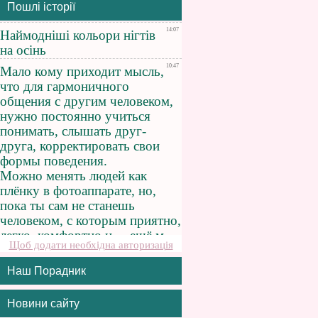
Пошлі історії
Щоб додати необхідна авторизація
Наш Порадник
Новини сайту