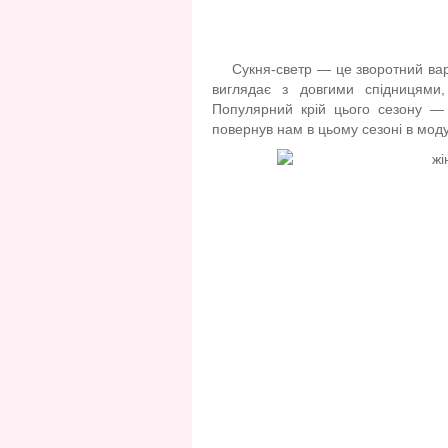
Сукня-светр — це зворотний вар
виглядає з довгими спідницями,
Популярний крій цього сезону — 
повернув нам в цьому сезоні в моду 