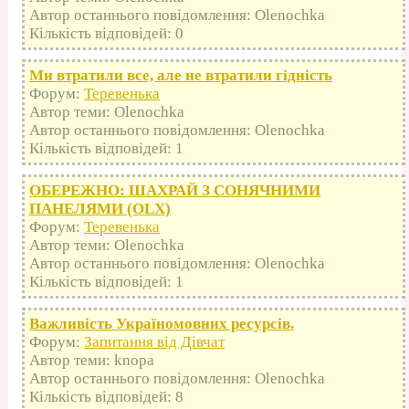
Автор останнього повідомлення: Olenochka
Кількість відповідей: 0
Ми втратили все, але не втратили гідність
Форум:
Теревенька
Автор теми: Olenochka
Автор останнього повідомлення: Olenochka
Кількість відповідей: 1
ОБЕРЕЖНО: ШАХРАЙ З СОНЯЧНИМИ
ПАНЕЛЯМИ (OLX)
Форум:
Теревенька
Автор теми: Olenochka
Автор останнього повідомлення: Olenochka
Кількість відповідей: 1
Важливість Україномовних ресурсів.
Форум:
Запитання від Дівчат
Автор теми: knopa
Автор останнього повідомлення: Olenochka
Кількість відповідей: 8