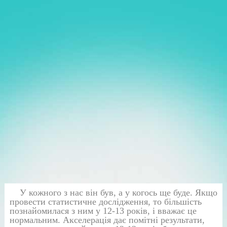
У кожного з нас він був, а у когось ще буде. Якщо
провести статистичне дослідження, то більшість
познайомилася з ним у 12-13 років, і вважає це
нормальним. Акселерація дає помітні результати,