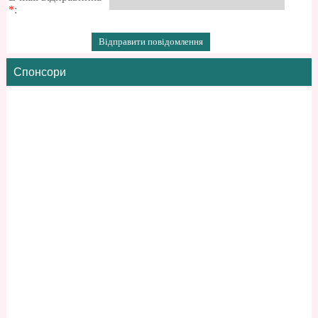
*
:
Спонсори