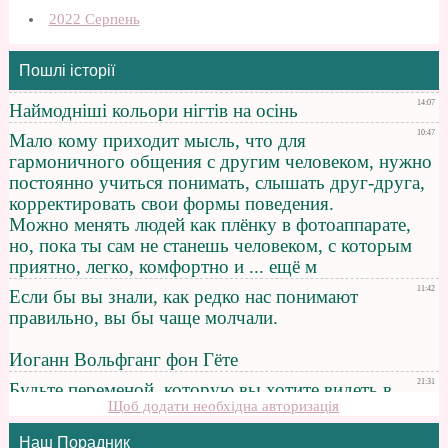
2022 Серпень
Пошлі історії
Щоб додати необхідна авторизація
Наш Порадник