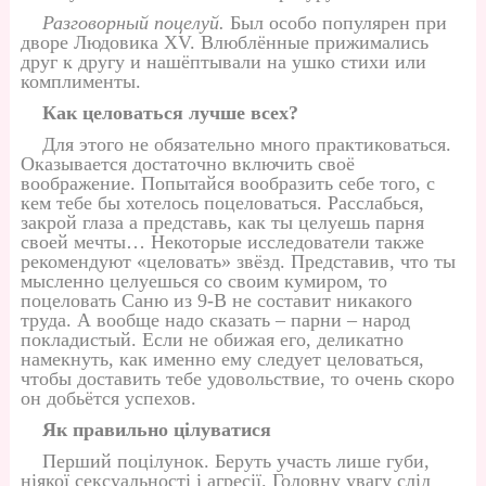
Разговорный поцелуй.
Был особо популярен при
дворе Людовика XV. Влюблённые прижимались
друг к другу и нашёптывали на ушко стихи или
комплименты.
Как целоваться лучше всех?
Для этого не обязательно много практиковаться.
Оказывается достаточно включить своё
воображение. Попытайся вообразить себе того, с
кем тебе бы хотелось поцеловаться. Расслабься,
закрой глаза а представь, как ты целуешь парня
своей мечты… Некоторые исследователи также
рекомендуют «целовать» звёзд. Представив, что ты
мысленно целуешься со своим кумиром, то
поцеловать Саню из 9-В не составит никакого
труда. А вообще надо сказать – парни – народ
покладистый. Если не обижая его, деликатно
намекнуть, как именно ему следует целоваться,
чтобы доставить тебе удовольствие, то очень скоро
он добьётся успехов.
Як правильно цілуватися
Перший поцілунок. Беруть участь лише губи,
ніякої сексуальності і агресії. Головну увагу слід