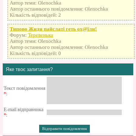
Автор теми: Olenochka
Автор останнього повідомлення: Olenochka
Кількість відповідей: 2
Типово Жиди пайслаті геть оx@їли!
Форум:
Теревенька
Автор теми: Olenochka
Автор останнього повідомлення: Olenochka
Кількість відповідей: 0
Яке твоє запитання?
Текст повідомлення
*
:
E-mail відправника
*
: