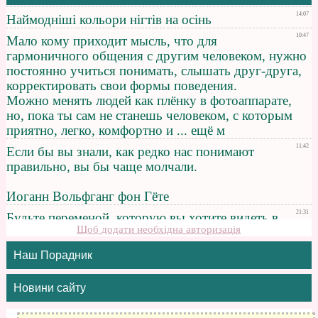
Щоб додати необхідна авторизація
Наш Порадник
Новини сайту