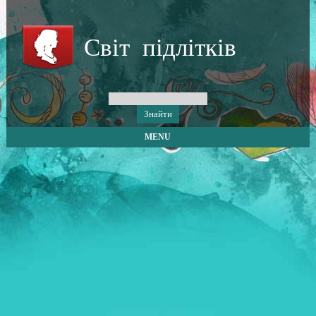
Світ підлітків
MENU