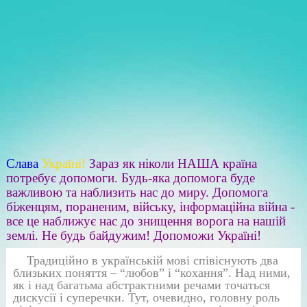
Слава
Україні!
Зараз як ніколи НАША країна
потребує допомоги. Будь-яка допомога буде
важливою та наблизить нас до миру. Допомога
біженцям, пораненим, війську, інформаційна війна -
все це наближує нас до знищення ворога на нашій
землі. Не будь байдужим! Допоможи Україні!
Традиційно в українській мові співіснують два
близьких поняття – “любов” і “кохання”. Над ними,
як і над багатьма абстрактними речами точаться
дискусії і суперечки. Тут, очевидно, головну роль