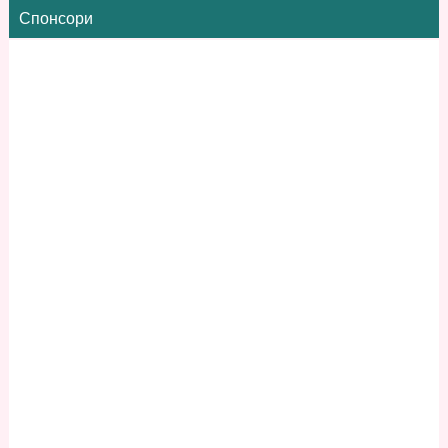
Спонсори