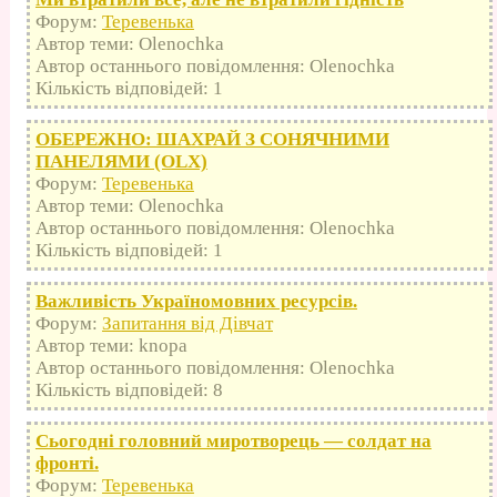
Форум:
Теревенька
Автор теми: Olenochka
Автор останнього повідомлення: Olenochka
Кількість відповідей: 1
ОБЕРЕЖНО: ШАХРАЙ З СОНЯЧНИМИ
ПАНЕЛЯМИ (OLX)
Форум:
Теревенька
Автор теми: Olenochka
Автор останнього повідомлення: Olenochka
Кількість відповідей: 1
Важливість Україномовних ресурсів.
Форум:
Запитання від Дівчат
Автор теми: knopa
Автор останнього повідомлення: Olenochka
Кількість відповідей: 8
Сьогодні головний миротворець — солдат на
фронті.
Форум:
Теревенька