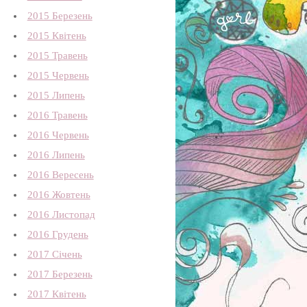
2015 Березень
2015 Квітень
2015 Травень
2015 Червень
2015 Липень
2016 Травень
2016 Червень
2016 Липень
2016 Вересень
2016 Жовтень
2016 Листопад
2016 Грудень
2017 Січень
2017 Березень
2017 Квітень