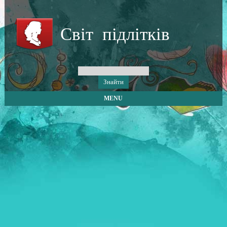
Світ підлітків
MENU