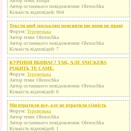
Автор теми: knopa
Автор останнього повідомлення: Olenochka
Кількість відповідей: 904
Тексти щоб москалям пояснити що вони не праві
Форум:
Теревенька
Автор теми: Olenochka
Автор останнього повідомлення: Olenochka
Кількість відповідей: 7
КУРІННЯ ВБИВАЄ? ТАК, АЛЕ SNICKERS
РОБИТЬ ТЕ САМЕ.
Форум:
Теревенька
Автор теми: Olenochka
Автор останнього повідомлення: Olenochka
Кількість відповідей: 0
Ми втратили все, але не втратили гідність
Форум:
Теревенька
Автор теми: Olenochka
Автор останнього повідомлення: Olenochka
Кількість відповідей: 1