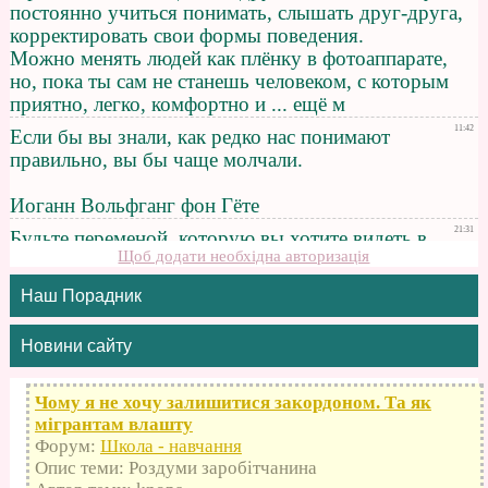
Щоб додати необхідна авторизація
Наш Порадник
Новини сайту
Чому я не хочу залишитися закордоном. Та як
мігрантам влашту
Форум:
Школа - навчання
Опис теми: Роздуми заробітчанина