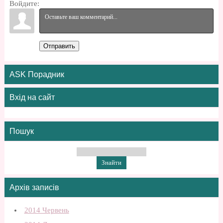
Войдите:
Отправить
ASK Порадник
Вхід на сайт
Пошук
Архів записів
2014 Червень