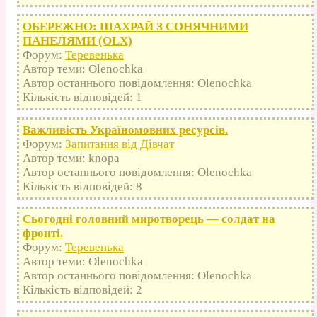
ОБЕРЕЖНО: ШАХРАЙ З СОНЯЧНИМИ
ПАНЕЛЯМИ (OLX)
Форум:
Теревенька
Автор теми: Olenochka
Автор останнього повідомлення: Olenochka
Кількість відповідей: 1
Важливість Україномовних ресурсів.
Форум:
Запитання від Дівчат
Автор теми: knopa
Автор останнього повідомлення: Olenochka
Кількість відповідей: 8
Сьогодні головний миротворець — солдат на
фронті.
Форум:
Теревенька
Автор теми: Olenochka
Автор останнього повідомлення: Olenochka
Кількість відповідей: 2