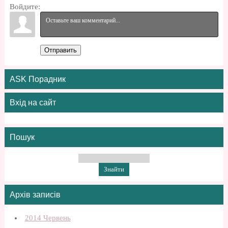
Войдите:
Отправить
ASK Порадник
Вхід на сайт
Пошук
Архів записів
2014 Червень