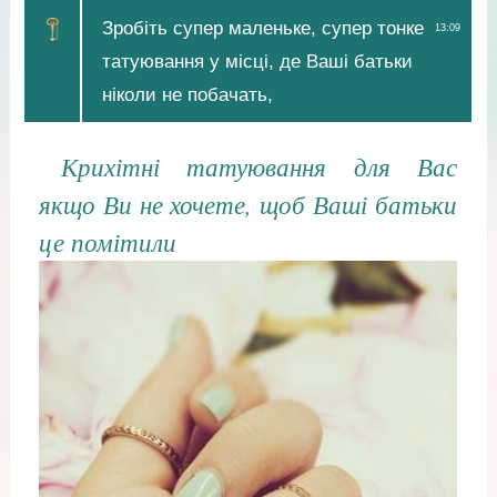
Зробіть супер маленьке, супер тонке
13:09
татуювання у місці, де Ваші батьки
ніколи не побачать,
Крихітні татуювання для Вас
якщо Ви не хочете, щоб Ваші батьки
це помітили