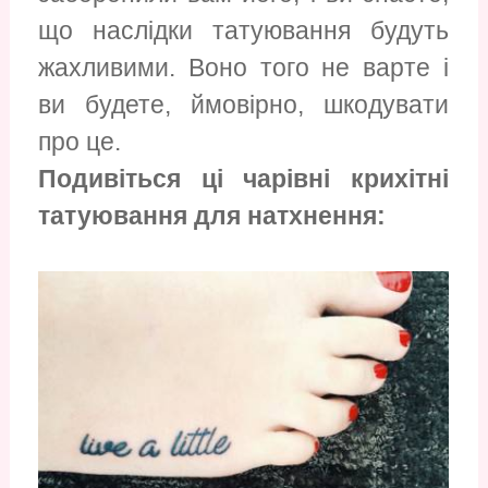
що наслідки татуювання будуть
жахливими. Воно того не варте і
ви будете, ймовірно, шкодувати
про це.
Подивіться ці чарівні крихітні
татуювання для натхнення: