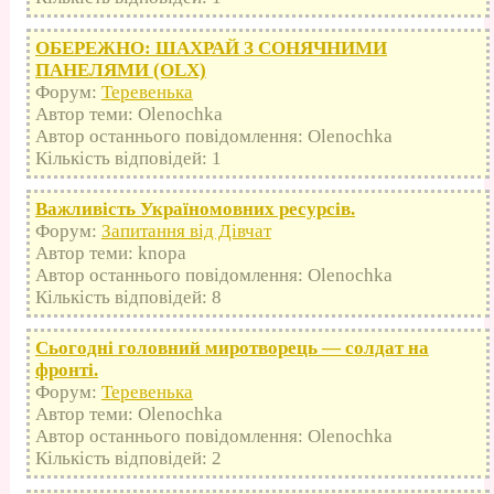
ОБЕРЕЖНО: ШАХРАЙ З СОНЯЧНИМИ
ПАНЕЛЯМИ (OLX)
Форум:
Теревенька
Автор теми: Olenochka
Автор останнього повідомлення: Olenochka
Кількість відповідей: 1
Важливість Україномовних ресурсів.
Форум:
Запитання від Дівчат
Автор теми: knopa
Автор останнього повідомлення: Olenochka
Кількість відповідей: 8
Сьогодні головний миротворець — солдат на
фронті.
Форум:
Теревенька
Автор теми: Olenochka
Автор останнього повідомлення: Olenochka
Кількість відповідей: 2