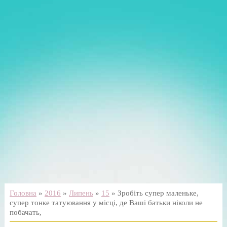
Головна
»
2016
»
Липень
»
15
» Зробіть супер маленьке,
супер тонке татуювання у місці, де Ваші батьки ніколи не
побачать,