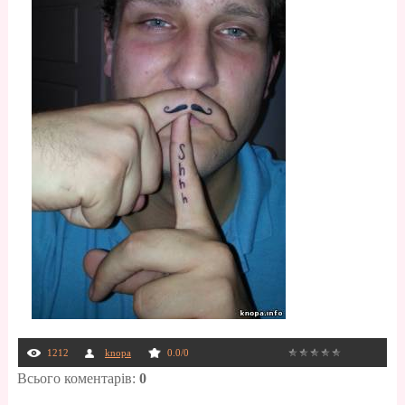
1212
knopa
0.0
/
0
Всього коментарів
:
0