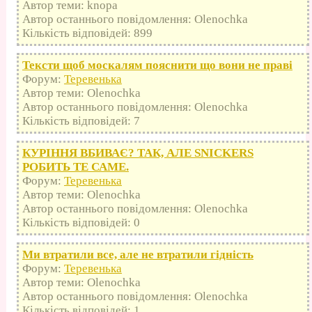
Автор теми: knopa
Автор останнього повідомлення: Olenochka
Кількість відповідей: 899
Тексти щоб москалям пояснити що вони не праві
Форум:
Теревенька
Автор теми: Olenochka
Автор останнього повідомлення: Olenochka
Кількість відповідей: 7
КУРІННЯ ВБИВАЄ? ТАК, АЛЕ SNICKERS
РОБИТЬ ТЕ САМЕ.
Форум:
Теревенька
Автор теми: Olenochka
Автор останнього повідомлення: Olenochka
Кількість відповідей: 0
Ми втратили все, але не втратили гідність
Форум:
Теревенька
Автор теми: Olenochka
Автор останнього повідомлення: Olenochka
Кількість відповідей: 1