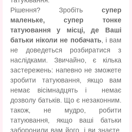
татуювання.
Рішення? Зробіть
супер
маленьке, супер тонке
татуювання у місці, де Ваші
батьки ніколи не побачать
, і вам
не доведеться розбиратися з
наслідками. Звичайно, є кілька
застережень: напевно не зможете
зробити татуювання, якщо вам
немає вісімнадцять і немає
дозволу батьків. Що є незаконним.
також, не мудро, робити
татуювання, якщо ваші батьки
заборонили вам його, і ви знаєте,