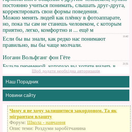
Щоб додати необхідна авторизація
Наш Порадник
Новини сайту
Чому я не хочу залишитися закордоном. Та як
мігрантам влашту
Форум:
Школа - навчання
Опис теми: Роздуми заробітчанина