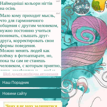
Щоб додати необхідна авторизація
Наш Порадник
Новини сайту
Чому я не хочу залишитися