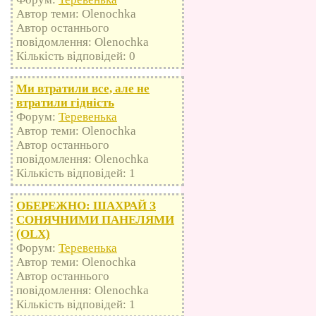
Автор теми: Olenochka
Автор останнього
повідомлення: Olenochka
Кількість відповідей: 0
Ми втратили все, але не
втратили гідність
Форум:
Теревенька
Автор теми: Olenochka
Автор останнього
повідомлення: Olenochka
Кількість відповідей: 1
ОБЕРЕЖНО: ШАХРАЙ З
СОНЯЧНИМИ ПАНЕЛЯМИ
(OLX)
Форум:
Теревенька
Автор теми: Olenochka
Автор останнього
повідомлення: Olenochka
Кількість відповідей: 1