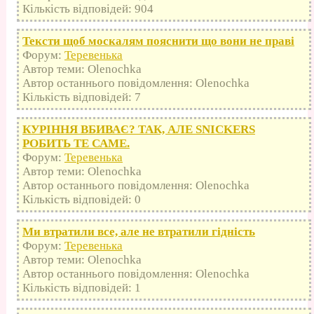
Кількість відповідей: 904
Тексти щоб москалям пояснити що вони не праві
Форум:
Теревенька
Автор теми: Olenochka
Автор останнього повідомлення: Olenochka
Кількість відповідей: 7
КУРІННЯ ВБИВАЄ? ТАК, АЛЕ SNICKERS
РОБИТЬ ТЕ САМЕ.
Форум:
Теревенька
Автор теми: Olenochka
Автор останнього повідомлення: Olenochka
Кількість відповідей: 0
Ми втратили все, але не втратили гідність
Форум:
Теревенька
Автор теми: Olenochka
Автор останнього повідомлення: Olenochka
Кількість відповідей: 1