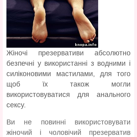
Жіночі презервативи абсолютно
безпечні у використанні з водними і
силіконовими мастилами, для того
щоб їх також могли
використовуватися для анального
сексу.
Ви не повинні використовувати
жіночий і чоловічий презерватив