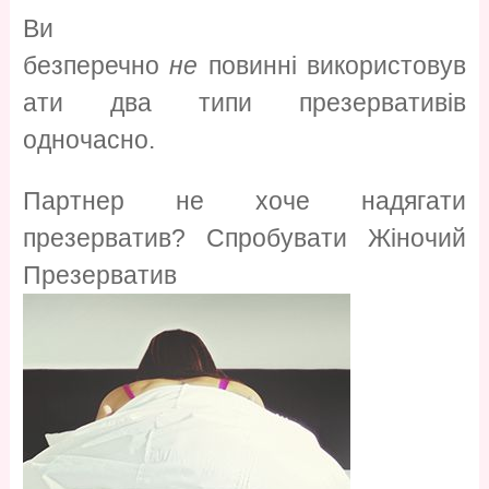
Ви
безперечно
не
повинні використовув
ати два типи презервативів
одночасно.
Партнер не хоче надягати
презерватив? Спробувати Жіночий
Презерватив