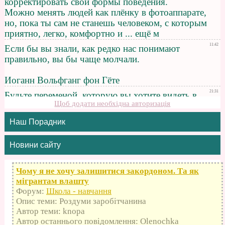
Щоб додати необхідна авторизація
Наш Порадник
Новини сайту
Чому я не хочу залишитися закордоном. Та як
мігрантам влашту
Форум:
Школа - навчання
Опис теми: Роздуми заробітчанина
Автор теми: knopa
Автор останнього повідомлення: Olenochka