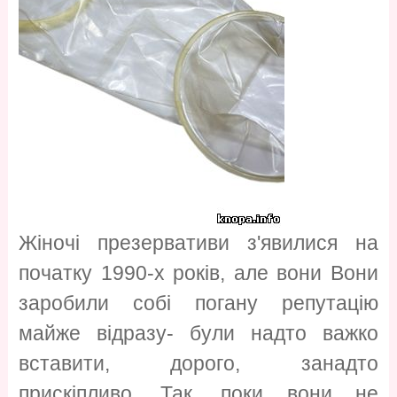
Жіночі презервативи з'явилися на
початку 1990-х років, але вони Вони
заробили собі погану репутацію
майже відразу- були надто важко
вставити, дорого, занадто
прискіпливо. Так, поки вони не