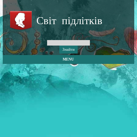
Світ підлітків
MENU