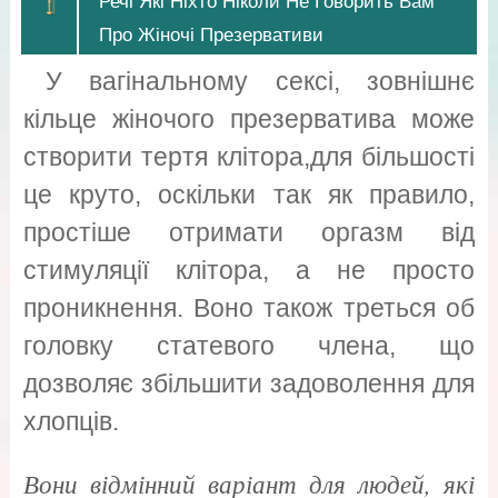
Речі Які Ніхто Ніколи Не Говорить Вам
Про Жіночі Презервативи
У вагінальному сексі, зовнішнє
кільце жіночого презерватива може
створити тертя клітора,для більшості
це круто, оскільки так як правило,
простіше отримати оргазм від
стимуляції клітора, а не просто
проникнення. Воно також треться об
головку статевого члена, що
дозволяє збільшити задоволення для
хлопців.
Вони відмінний варіант для людей, які