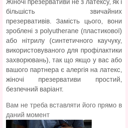
Жіночі презервативи не з латексу, як і
більшість звичайних
презервативів. Замість цього, вони
зроблені з polyutherane (пластикової)
або нітрилу (синтетичного каучуку,
використовуваного для профілактики
захворювань), так що якщо у вас або
вашого партнера є алергія на латекс,
жіночі презервативи простий,
безпечний варіант.
Вам не треба вставляти його прямо в
даний момент