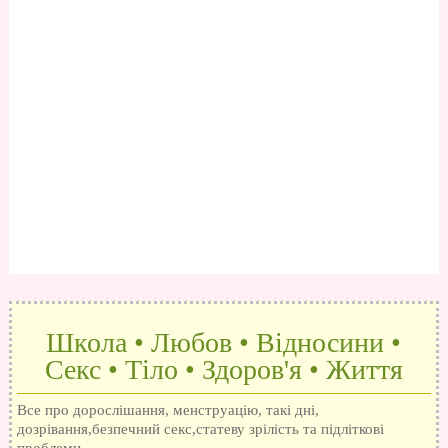
Школа • Любов • Відносини •
Секс • Тіло • Здоров'я • Життя
Все про дорослішання, менструацію, такі дні,
дозрівання,безпечний секс,статеву зрілість та підліткові