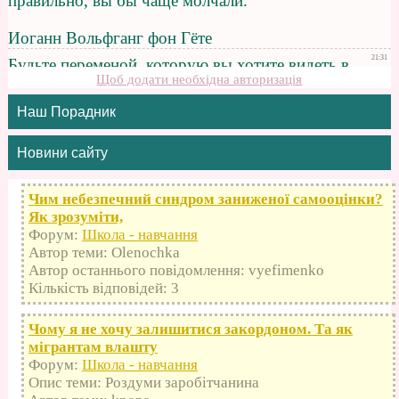
Щоб додати необхідна авторизація
Наш Порадник
Новини сайту
Чим небезпечний синдром заниженої самооцінки?
Як зрозуміти,
Форум:
Школа - навчання
Автор теми: Olenochka
Автор останнього повідомлення: vyefimenko
Кількість відповідей: 3
Чому я не хочу залишитися закордоном. Та як
мігрантам влашту
Форум:
Школа - навчання
Опис теми: Роздуми заробітчанина