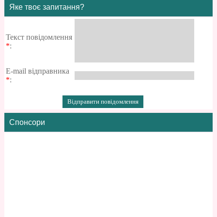
Яке твоє запитання?
Текст повідомлення
*
:
E-mail відправника
*
:
Спонсори