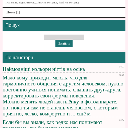
Розваги, відпочинок, дівоча вечірка, ідеї на вечірку
Школа
[1]
Пошук
Пошлі історії