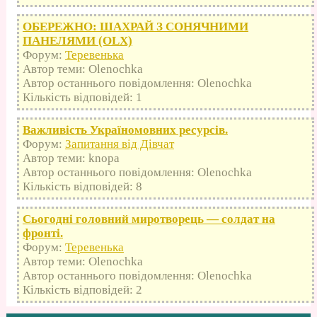
ОБЕРЕЖНО: ШАХРАЙ З СОНЯЧНИМИ
ПАНЕЛЯМИ (OLX)
Форум:
Теревенька
Автор теми: Olenochka
Автор останнього повідомлення: Olenochka
Кількість відповідей: 1
Важливість Україномовних ресурсів.
Форум:
Запитання від Дівчат
Автор теми: knopa
Автор останнього повідомлення: Olenochka
Кількість відповідей: 8
Сьогодні головний миротворець — солдат на
фронті.
Форум:
Теревенька
Автор теми: Olenochka
Автор останнього повідомлення: Olenochka
Кількість відповідей: 2