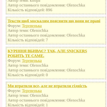
Автор теми: knopa
Автор останнього повідомлення: Olenochka
Кількість відповідей: 896
Тексти щоб москалям пояснити що вони не праві
Форум:
Теревенька
Автор теми: Olenochka
Автор останнього повідомлення: Olenochka
Кількість відповідей: 7
КУРІННЯ ВБИВАЄ? ТАК, АЛЕ SNICKERS
РОБИТЬ ТЕ САМЕ.
Форум:
Теревенька
Автор теми: Olenochka
Автор останнього повідомлення: Olenochka
Кількість відповідей: 0
Ми втратили все, але не втратили гідність
Форум:
Теревенька
Автор теми: Olenochka
Автор останнього повідомлення: Olenochka
Кількість відповідей: 1