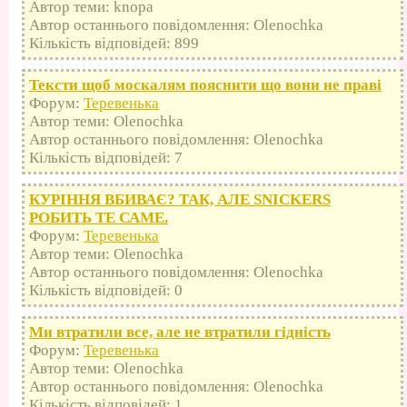
Автор теми: knopa
Автор останнього повідомлення: Olenochka
Кількість відповідей: 899
Тексти щоб москалям пояснити що вони не праві
Форум:
Теревенька
Автор теми: Olenochka
Автор останнього повідомлення: Olenochka
Кількість відповідей: 7
КУРІННЯ ВБИВАЄ? ТАК, АЛЕ SNICKERS
РОБИТЬ ТЕ САМЕ.
Форум:
Теревенька
Автор теми: Olenochka
Автор останнього повідомлення: Olenochka
Кількість відповідей: 0
Ми втратили все, але не втратили гідність
Форум:
Теревенька
Автор теми: Olenochka
Автор останнього повідомлення: Olenochka
Кількість відповідей: 1