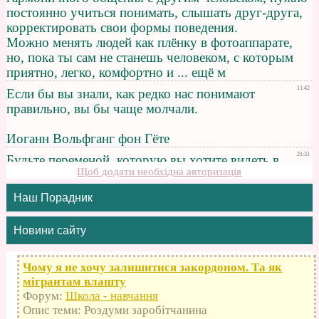
Щоб додати необхідна авторизація
Наш Порадник
Новини сайту
Чому я не хочу залишитися закордоном. Та як
мігрантам влашту
Форум:
Школа - навчання
Опис теми: Роздуми заробітчанина