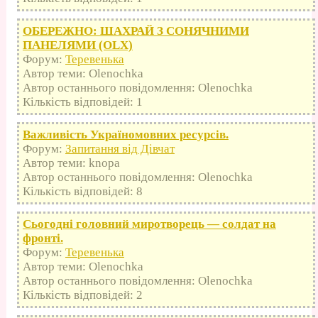
ОБЕРЕЖНО: ШАХРАЙ З СОНЯЧНИМИ
ПАНЕЛЯМИ (OLX)
Форум:
Теревенька
Автор теми: Olenochka
Автор останнього повідомлення: Olenochka
Кількість відповідей: 1
Важливість Україномовних ресурсів.
Форум:
Запитання від Дівчат
Автор теми: knopa
Автор останнього повідомлення: Olenochka
Кількість відповідей: 8
Сьогодні головний миротворець — солдат на
фронті.
Форум:
Теревенька
Автор теми: Olenochka
Автор останнього повідомлення: Olenochka
Кількість відповідей: 2