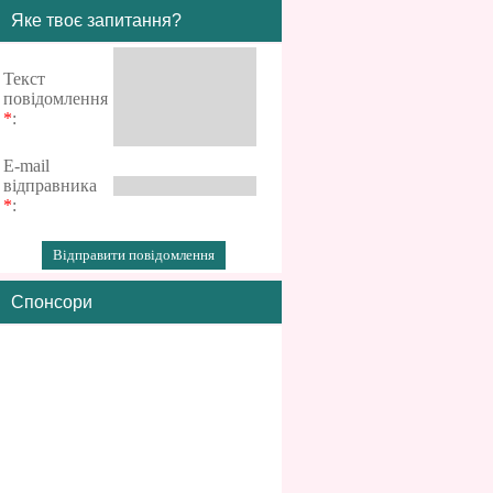
Яке твоє запитання?
Текст
повідомлення
*
:
E-mail
відправника
*
:
Спонсори