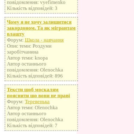
повідомлення: vyefimenko
Кількість відповідей: 3
Чому я не хочу залишитися
закордоном. Та як мігрантам
влашту
Форум:
Школа - навчання
Опис теми: Роздуми
заробітчанина
Автор теми: knopa
Автор останнього
повідомлення: Olenochka
Кількість відповідей: 896
Тексти щоб москалям
пояснити що вони не праві
Форум:
Теревенька
Автор теми: Olenochka
Автор останнього
повідомлення: Olenochka
Кількість відповідей: 7