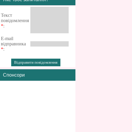
Текст
повідомлення
*
:
E-mail
відправника
*
:
Спонсори