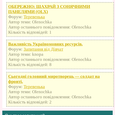
ОБЕРЕЖНО: ШАХРАЙ З СОНЯЧНИМИ
ПАНЕЛЯМИ (OLX)
Форум:
Теревенька
Автор теми: Olenochka
Автор останнього повідомлення: Olenochka
Кількість відповідей: 1
Важливість Україномовних ресурсів.
Форум:
Запитання від Дівчат
Автор теми: knopa
Автор останнього повідомлення: Olenochka
Кількість відповідей: 8
Сьогодні головний миротворець — солдат на
фронті.
Форум:
Теревенька
Автор теми: Olenochka
Автор останнього повідомлення: Olenochka
Кількість відповідей: 2