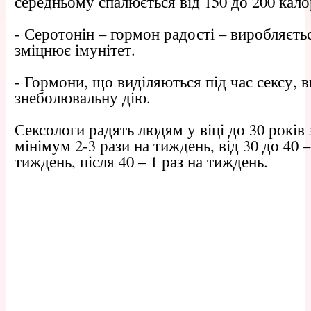
середньому спалюється від 150 до 200 кало
- Серотонін – гормон радості – виробляєтьс
зміцнює імунітет.
- Гормони, що виділяються під час сексу,
знеболювальну дію.
Сексологи радять людям у віці до 30 років
мінімум 2-3 рази на тиждень, від 30 до 40 –
тиждень, після 40 – 1 раз на тиждень.