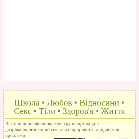
Школа • Любов • Відносини •
Секс • Тіло • Здоров'я • Життя
Все про дорослішання, менструацію, такі дні,
дозрівання,безпечний секс,статеву зрілість та підліткові
проблеми