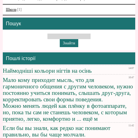
Школа
[1]
Пошук
Пошлі історії