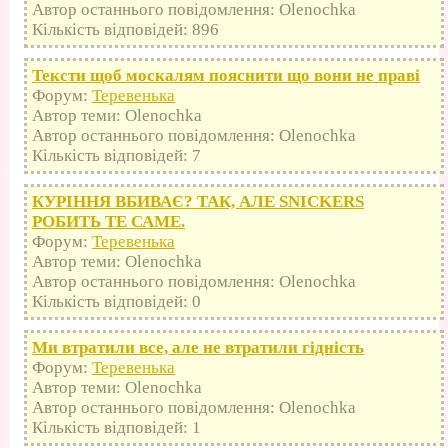
Автор останнього повідомлення: Olenochka
Кількість відповідей: 896
Тексти щоб москалям пояснити що вони не праві
Форум:
Теревенька
Автор теми: Olenochka
Автор останнього повідомлення: Olenochka
Кількість відповідей: 7
КУРІННЯ ВБИВАЄ? ТАК, АЛЕ SNICKERS
РОБИТЬ ТЕ САМЕ.
Форум:
Теревенька
Автор теми: Olenochka
Автор останнього повідомлення: Olenochka
Кількість відповідей: 0
Ми втратили все, але не втратили гідність
Форум:
Теревенька
Автор теми: Olenochka
Автор останнього повідомлення: Olenochka
Кількість відповідей: 1