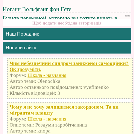
Щоб додати необхідна авторизація
Наш Порадник
Новини сайту
Чим небезпечний синдром заниженої самооцінки?
Як зрозуміти,
Форум:
Школа - навчання
Автор теми: Olenochka
Автор останнього повідомлення: vyefimenko
Кількість відповідей: 3
Чому я не хочу залишитися закордоном. Та як
мігрантам влашту
Форум:
Школа - навчання
Опис теми: Роздуми заробітчанина
Автор теми: knopa