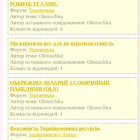
РОБИТЬ ТЕ САМЕ.
Форум:
Теревенька
Автор теми: Olenochka
Автор останнього повідомлення: Olenochka
Кількість відповідей: 0
Ми втратили все, але не втратили гідність
Форум:
Теревенька
Автор теми: Olenochka
Автор останнього повідомлення: Olenochka
Кількість відповідей: 1
ОБЕРЕЖНО: ШАХРАЙ З СОНЯЧНИМИ
ПАНЕЛЯМИ (OLX)
Форум:
Теревенька
Автор теми: Olenochka
Автор останнього повідомлення: Olenochka
Кількість відповідей: 1
Важливість Україномовних ресурсів.
Форум:
Запитання від Дівчат