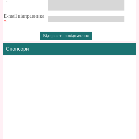
E-mail відправника
*
:
Спонсори