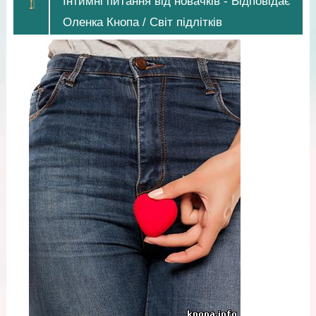
Інтимні питання від новачків - Відповідає
Оленка Кнопа / Світ підлітків