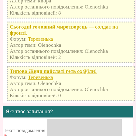
Автор теми: knopa
Автор останнього повідомлення: Olenochka
Кількість відповідей: 8
Сьогодні головний миротворець — солдат на
фронті.
Форум:
Теревенька
Автор теми: Olenochka
Автор останнього повідомлення: Olenochka
Кількість відповідей: 2
Типово Жиди пайслаті геть оx@їли!
Форум:
Теревенька
Автор теми: Olenochka
Автор останнього повідомлення: Olenochka
Кількість відповідей: 0
Яке твоє запитання?
Текст повідомлення
*
: