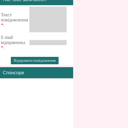
Текст
повідомлення
*
:
E-mail
відправника
*
:
Спонсори