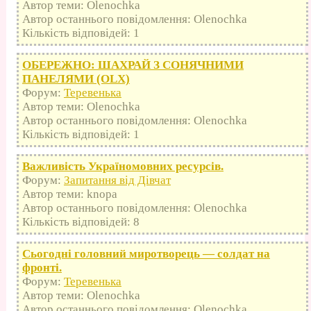
Автор теми: Olenochka
Автор останнього повідомлення: Olenochka
Кількість відповідей: 1
ОБЕРЕЖНО: ШАХРАЙ З СОНЯЧНИМИ
ПАНЕЛЯМИ (OLX)
Форум:
Теревенька
Автор теми: Olenochka
Автор останнього повідомлення: Olenochka
Кількість відповідей: 1
Важливість Україномовних ресурсів.
Форум:
Запитання від Дівчат
Автор теми: knopa
Автор останнього повідомлення: Olenochka
Кількість відповідей: 8
Сьогодні головний миротворець — солдат на
фронті.
Форум:
Теревенька
Автор теми: Olenochka
Автор останнього повідомлення: Olenochka