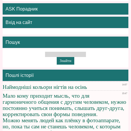
ASK Порадник
Вхід на сайт
Пошук
Пошлі історії