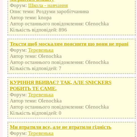
Форум:
Школа - навчання
Опис теми: Роздуми заробітчанина
Автор теми: knopa
Автор останнього повідомлення: Olenochka
Кількість відповідей: 896
Тексти щоб москалям пояснити що вони не праві
Форум:
Теревенька
Автор теми: Olenochka
Автор останнього повідомлення: Olenochka
Кількість відповідей: 7
КУРІННЯ ВБИВАЄ? ТАК, АЛЕ SNICKERS
РОБИТЬ ТЕ САМЕ.
Форум:
Теревенька
Автор теми: Olenochka
Автор останнього повідомлення: Olenochka
Кількість відповідей: 0
Ми втратили все, але не втратили гідність
Форум:
Теревенька