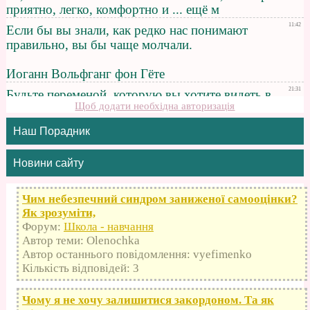
Щоб додати необхідна авторизація
Наш Порадник
Новини сайту
Чим небезпечний синдром заниженої самооцінки?
Як зрозуміти,
Форум:
Школа - навчання
Автор теми: Olenochka
Автор останнього повідомлення: vyefimenko
Кількість відповідей: 3
Чому я не хочу залишитися закордоном. Та як