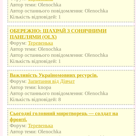
Автор теми: Olenochka
Автор останнього повідомлення: Olenochka
Кількість відповідей: 1
ОБЕРЕЖНО: ШАХРАЙ З СОНЯЧНИМИ
ПАНЕЛЯМИ (OLX)
Форум:
Теревенька
Автор теми: Olenochka
Автор останнього повідомлення: Olenochka
Кількість відповідей: 1
Важливість Україномовних ресурсів.
Форум:
Запитання від Дівчат
Автор теми: knopa
Автор останнього повідомлення: Olenochka
Кількість відповідей: 8
Сьогодні головний миротворець — солдат на
фронті.
Форум:
Теревенька
Автор теми: Olenochka