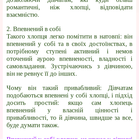
романтичні, ніж хлопці, відповідати
взаємністю.
2. Впевнений в собі
Такого хлопця легко помітити в натовпі: він
впевнений у собі та в своїх достоїнствах, в
потрібному ступені активний і немов
оточений аурою впевненості, владності і
самовладання. Зустрічаючись з дівчиною,
він не ревнує її до інших.
Чому він такий привабливий: Дівчатам
подобаються впевнені у собі хлопці, і підхід
досить простий: якщо сам хлопець
впевнений у власній цінності і
привабливості, то й дівчина, швидше за все,
буде думати також.