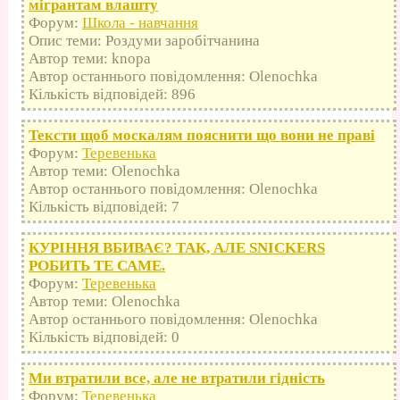
мігрантам влашту
Форум:
Школа - навчання
Опис теми: Роздуми заробітчанина
Автор теми: knopa
Автор останнього повідомлення: Olenochka
Кількість відповідей: 896
Тексти щоб москалям пояснити що вони не праві
Форум:
Теревенька
Автор теми: Olenochka
Автор останнього повідомлення: Olenochka
Кількість відповідей: 7
КУРІННЯ ВБИВАЄ? ТАК, АЛЕ SNICKERS
РОБИТЬ ТЕ САМЕ.
Форум:
Теревенька
Автор теми: Olenochka
Автор останнього повідомлення: Olenochka
Кількість відповідей: 0
Ми втратили все, але не втратили гідність
Форум:
Теревенька