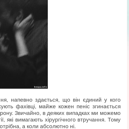
ня, напевно здається, що він єдиний у кого
жують фахівці, майже кожен пеніс згинається
орону. Звичайно, в деяких випадках ми можемо
ї, які вимагають хірургічного втручання. Тому
отрібна, а коли абсолютно ні.