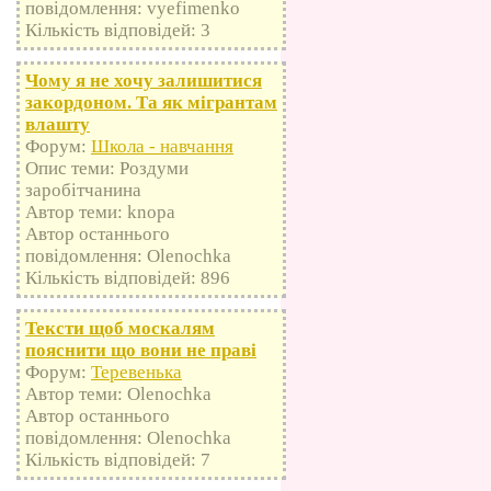
повідомлення: vyefimenko
Кількість відповідей: 3
Чому я не хочу залишитися
закордоном. Та як мігрантам
влашту
Форум:
Школа - навчання
Опис теми: Роздуми
заробітчанина
Автор теми: knopa
Автор останнього
повідомлення: Olenochka
Кількість відповідей: 896
Тексти щоб москалям
пояснити що вони не праві
Форум:
Теревенька
Автор теми: Olenochka
Автор останнього
повідомлення: Olenochka
Кількість відповідей: 7