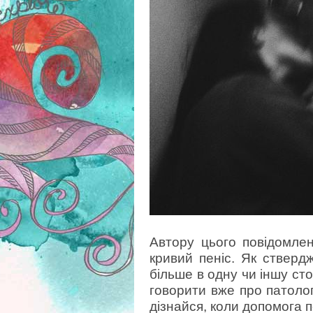
Автору цього повідомлен
кривий пеніс. Як стверд
більше в одну чи іншу ст
говорити вже про патологі
дізнайся, коли допомога п