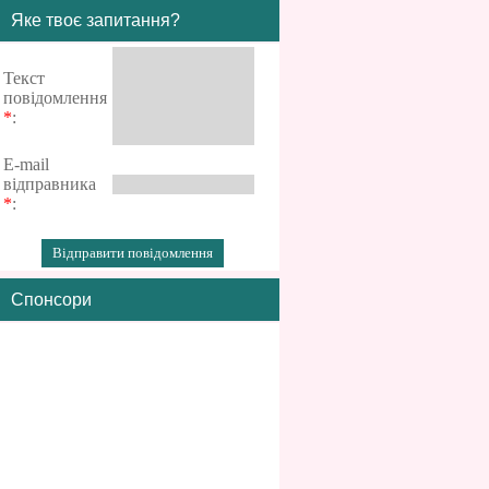
Яке твоє запитання?
Текст
повідомлення
*
:
E-mail
відправника
*
:
Спонсори