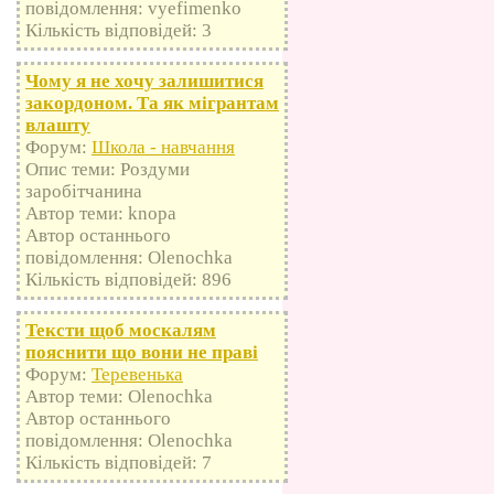
повідомлення: vyefimenko
Кількість відповідей: 3
Чому я не хочу залишитися
закордоном. Та як мігрантам
влашту
Форум:
Школа - навчання
Опис теми: Роздуми
заробітчанина
Автор теми: knopa
Автор останнього
повідомлення: Olenochka
Кількість відповідей: 896
Тексти щоб москалям
пояснити що вони не праві
Форум:
Теревенька
Автор теми: Olenochka
Автор останнього
повідомлення: Olenochka
Кількість відповідей: 7