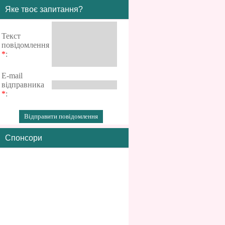
Яке твоє запитання?
Текст
повідомлення
*
:
E-mail
відправника
*
:
Спонсори