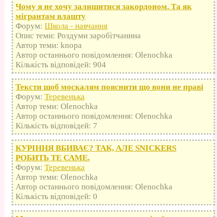
Чому я не хочу залишитися закордоном. Та як
мігрантам влашту
Форум:
Школа - навчання
Опис теми: Роздуми заробітчанина
Автор теми: knopa
Автор останнього повідомлення: Olenochka
Кількість відповідей: 904
Тексти щоб москалям пояснити що вони не праві
Форум:
Теревенька
Автор теми: Olenochka
Автор останнього повідомлення: Olenochka
Кількість відповідей: 7
КУРІННЯ ВБИВАЄ? ТАК, АЛЕ SNICKERS
РОБИТЬ ТЕ САМЕ.
Форум:
Теревенька
Автор теми: Olenochka
Автор останнього повідомлення: Olenochka
Кількість відповідей: 0