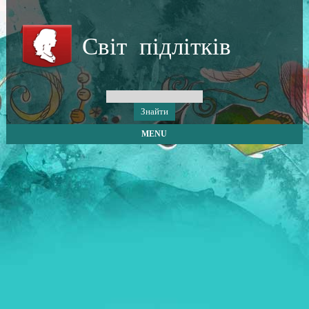
Світ підлітків
MENU