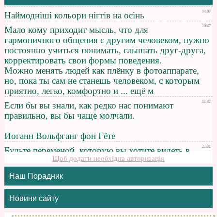
Щоб додати необхідна авторизація
Наш Порадник
Новини сайту