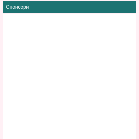
Спонсори