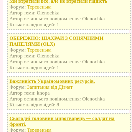
Ми втратили все, але не втратили гідність
Форум:
Теревенька
Автор теми: Olenochka
Автор останнього повідомлення: Olenochka
Кількість відповідей: 1
ОБЕРЕЖНО: ШАХРАЙ З СОНЯЧНИМИ
ПАНЕЛЯМИ (OLX)
Форум:
Теревенька
Автор теми: Olenochka
Автор останнього повідомлення: Olenochka
Кількість відповідей: 1
Важливість Україномовних ресурсів.
Форум:
Запитання від Дівчат
Автор теми: knopa
Автор останнього повідомлення: Olenochka
Кількість відповідей: 8
Сьогодні головний миротворець — солдат на
фронті.
Форум:
Теревенька