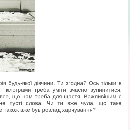
ія будь-якої дівчини. Ти згодна? Ось тільки в
 і кілограми треба уміти вчасно зупинитися.
 все, що нам треба для щастя. Важливішим є
 не пусті слова. Чи ти вже чула, що таке
е також вже був розлад харчування?