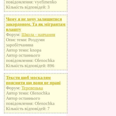
повідомлення: vyefimenko
Кількість відповідей: 3
Чому я не хочу залишитися
закордоном. Та як мігрантам
влашту
Форум:
Школа - навчання
Опис теми: Роздуми
заробітчанина
Автор теми: knopa
Автор останнього
повідомлення: Olenochka
Кількість відповідей: 896
Тексти щоб москалям
пояснити що вони не праві
Форум:
Теревенька
Автор теми: Olenochka
Автор останнього
повідомлення: Olenochka
Кількість відповідей: 7