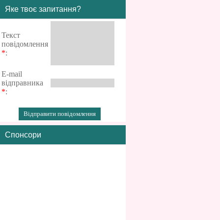
Яке твоє запитання?
Текст
повідомлення
*
:
E-mail
відправника
*
:
Спонсори