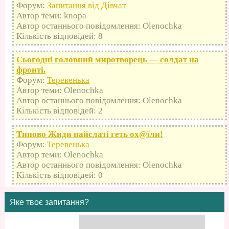
Форум:
Запитання від Дівчат
Автор теми: knopa
Автор останнього повідомлення: Olenochka
Кількість відповідей: 8
Сьогодні головний миротворець — солдат на
фронті.
Форум:
Теревенька
Автор теми: Olenochka
Автор останнього повідомлення: Olenochka
Кількість відповідей: 2
Типово Жиди пайслаті геть оx@їли!
Форум:
Теревенька
Автор теми: Olenochka
Автор останнього повідомлення: Olenochka
Кількість відповідей: 0
Яке твоє запитання?