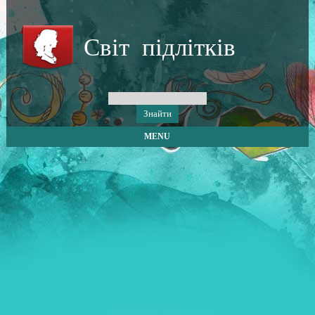
Світ підлітків
MENU