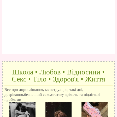
Школа • Любов • Відносини •
Секс • Тіло • Здоров'я • Життя
Все про дорослішання, менструацію, такі дні,
дозрівання,безпечний секс,статеву зрілість та підліткові
проблеми