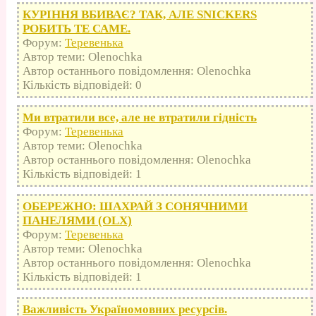
КУРІННЯ ВБИВАЄ? ТАК, АЛЕ SNICKERS
РОБИТЬ ТЕ САМЕ.
Форум:
Теревенька
Автор теми: Olenochka
Автор останнього повідомлення: Olenochka
Кількість відповідей: 0
Ми втратили все, але не втратили гідність
Форум:
Теревенька
Автор теми: Olenochka
Автор останнього повідомлення: Olenochka
Кількість відповідей: 1
ОБЕРЕЖНО: ШАХРАЙ З СОНЯЧНИМИ
ПАНЕЛЯМИ (OLX)
Форум:
Теревенька
Автор теми: Olenochka
Автор останнього повідомлення: Olenochka
Кількість відповідей: 1
Важливість Україномовних ресурсів.