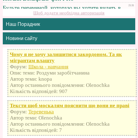
Щоб додати необхідна авторизація
Наш Порадник
Новини сайту
Чому я не хочу залишитися закордоном. Та як
мігрантам влашту
Форум:
Школа - навчання
Опис теми: Роздуми заробітчанина
Автор теми: knopa
Автор останнього повідомлення: Olenochka
Кількість відповідей: 907
Тексти щоб москалям пояснити що вони не праві
Форум:
Теревенька
Автор теми: Olenochka
Автор останнього повідомлення: Olenochka
Кількість відповідей: 7