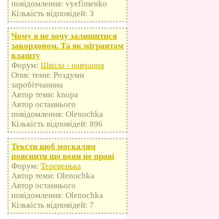
повідомлення: vyefimenko
Кількість відповідей: 3
Чому я не хочу залишитися
закордоном. Та як мігрантам
влашту
Форум:
Школа - навчання
Опис теми: Роздуми
заробітчанина
Автор теми: knopa
Автор останнього
повідомлення: Olenochka
Кількість відповідей: 896
Тексти щоб москалям
пояснити що вони не праві
Форум:
Теревенька
Автор теми: Olenochka
Автор останнього
повідомлення: Olenochka
Кількість відповідей: 7