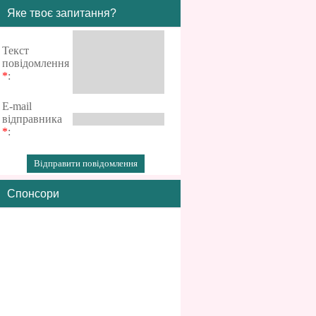
Яке твоє запитання?
Текст
повідомлення
*
:
E-mail
відправника
*
:
Спонсори