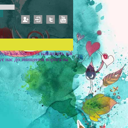
уде важливою та наблизить нас
ує нас до знищення ворога на