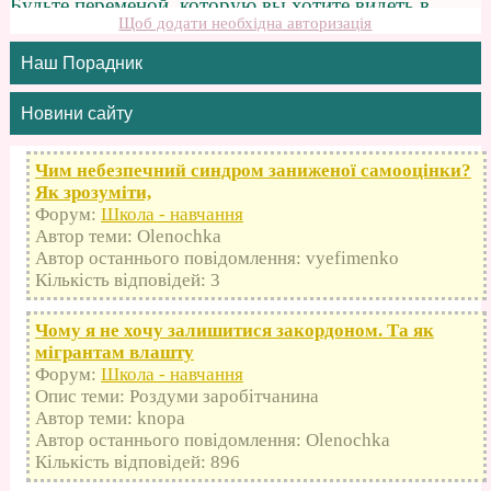
Щоб додати необхідна авторизація
Наш Порадник
Новини сайту
Чим небезпечний синдром заниженої самооцінки?
Як зрозуміти,
Форум:
Школа - навчання
Автор теми: Olenochka
Автор останнього повідомлення: vyefimenko
Кількість відповідей: 3
Чому я не хочу залишитися закордоном. Та як
мігрантам влашту
Форум:
Школа - навчання
Опис теми: Роздуми заробітчанина
Автор теми: knopa
Автор останнього повідомлення: Olenochka
Кількість відповідей: 896