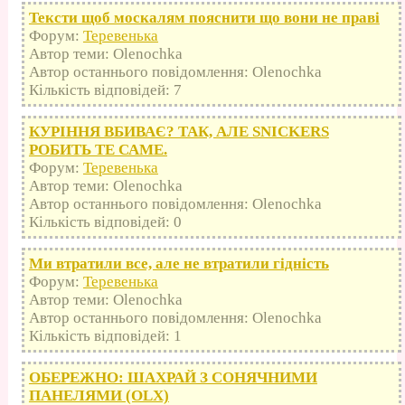
Тексти щоб москалям пояснити що вони не праві
Форум:
Теревенька
Автор теми: Olenochka
Автор останнього повідомлення: Olenochka
Кількість відповідей: 7
КУРІННЯ ВБИВАЄ? ТАК, АЛЕ SNICKERS
РОБИТЬ ТЕ САМЕ.
Форум:
Теревенька
Автор теми: Olenochka
Автор останнього повідомлення: Olenochka
Кількість відповідей: 0
Ми втратили все, але не втратили гідність
Форум:
Теревенька
Автор теми: Olenochka
Автор останнього повідомлення: Olenochka
Кількість відповідей: 1
ОБЕРЕЖНО: ШАХРАЙ З СОНЯЧНИМИ
ПАНЕЛЯМИ (OLX)