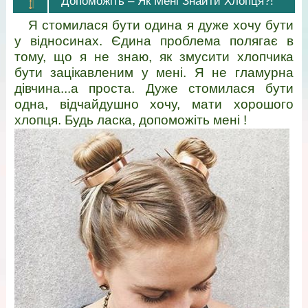
Допоможіть – Як Мені Знайти Хлопця?!
Я стомилася бути одина я дуже хочу бути
у відносинах. Єдина проблема полягає в
тому, що я не знаю, як змусити хлопчика
бути зацікавленим у мені. Я не гламурна
дівчина...а проста. Дуже стомилася бути
одна, відчайдушно хочу, мати хорошого
хлопця. Будь ласка, допоможіть мені !