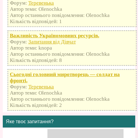
Форум:
Теревенька
Автор теми: Olenochka
Автор останнього повідомлення: Olenochka
Кількість відповідей: 1
Важливість Україномовних ресурсів.
Форум:
Запитання від Дівчат
Автор теми: knopa
Автор останнього повідомлення: Olenochka
Кількість відповідей: 8
Сьогодні головний миротворець — солдат на
фронті.
Форум:
Теревенька
Автор теми: Olenochka
Автор останнього повідомлення: Olenochka
Кількість відповідей: 2
Яке твоє запитання?