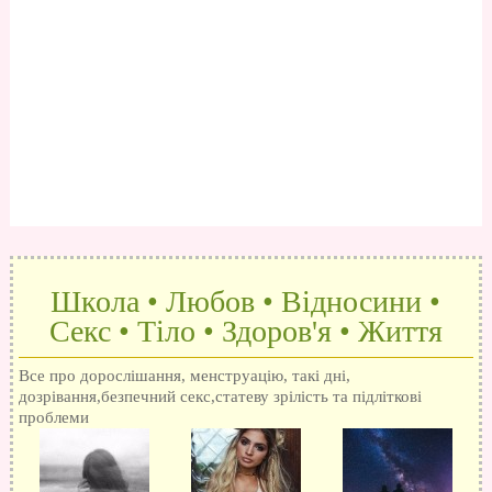
Школа • Любов • Відносини •
Секс • Тіло • Здоров'я • Життя
Все про дорослішання, менструацію, такі дні,
дозрівання,безпечний секс,статеву зрілість та підліткові
проблеми