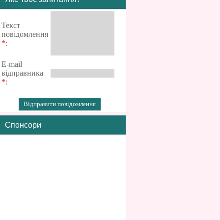
Текст
повідомлення
*
:
E-mail
відправника
*
:
Спонсори