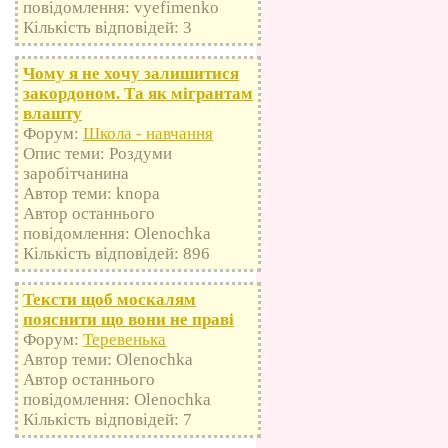
повідомлення: vyefimenko
Кількість відповідей: 3
Чому я не хочу залишитися
закордоном. Та як мігрантам
влашту
Форум:
Школа - навчання
Опис теми: Роздуми
заробітчанина
Автор теми: knopa
Автор останнього
повідомлення: Olenochka
Кількість відповідей: 896
Тексти щоб москалям
пояснити що вони не праві
Форум:
Теревенька
Автор теми: Olenochka
Автор останнього
повідомлення: Olenochka
Кількість відповідей: 7