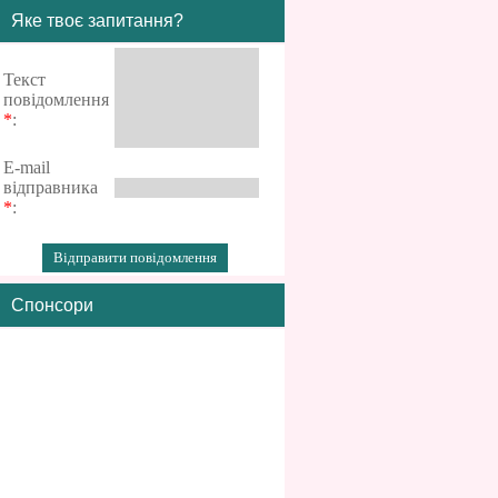
Яке твоє запитання?
Текст
повідомлення
*
:
E-mail
відправника
*
:
Спонсори