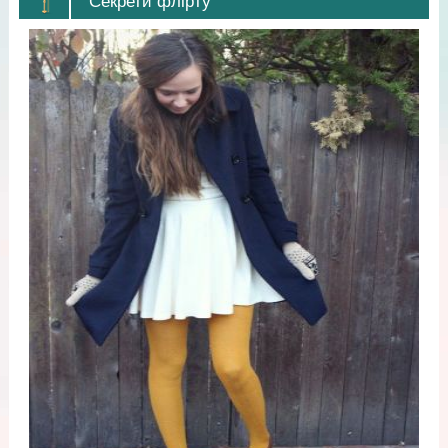
Секрети флірту