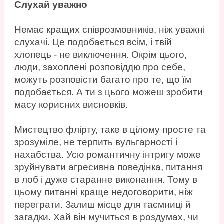
Слухай уважно
Немає кращих співрозмовників, ніж уважні
слухачі. Це подобається всім, і твій
хлопець - не виключення. Окрім цього,
люди, захоплені розповіддю про себе,
можуть розповісти багато про те, що їм
подобається. А ти з цього можеш зробити
масу корисних висновків.
Мистецтво флірту, таке в цілому просте та
зрозуміле, не терпить вульгарності і
нахабства. Усю романтичну інтригу може
зруйнувати агресивна поведінка, питання
в лоб і дуже старанне виконання. Тому в
цьому питанні краще недоговорити, ніж
переграти. Залиш місце для таємниці й
загадки. Хай він мучиться в роздумах, чи