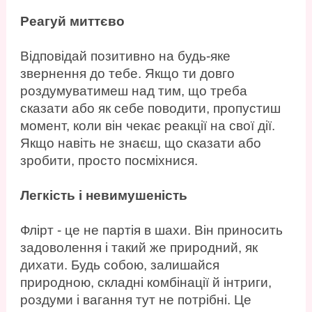
Реагуй миттєво
Відповідай позитивно на будь-яке
звернення до тебе. Якщо ти довго
роздумуватимеш над тим, що треба
сказати або як себе поводити, пропустиш
момент, коли він чекає реакції на свої дії.
Якщо навіть не знаєш, що сказати або
зробити, просто посміхнися.
Легкість і невимушеність
Флірт - це не партія в шахи. Він приносить
задоволення і такий же природний, як
дихати. Будь собою, залишайся
природною, складні комбінації й інтриги,
роздуми і вагання тут не потрібні. Це