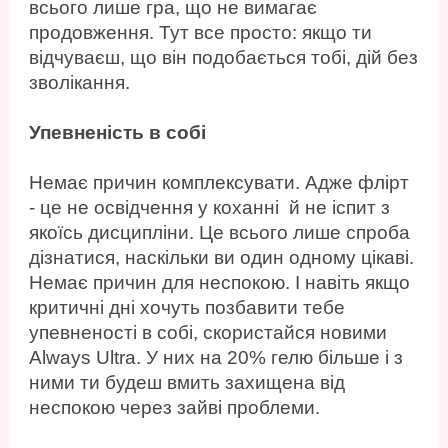
всього лише гра, що не вимагає
продовження. Тут все просто: якщо ти
відчуваєш, що він подобається тобі, дій без
зволікання.
Упевненість в собі
Немає причин комплексувати. Адже флірт
- це не освідчення у коханні й не іспит з
якоїсь дисципліни. Це всього лише спроба
дізнатися, наскільки ви один одному цікаві.
Немає причин для неспокою. І навіть якщо
критичні дні хочуть позбавити тебе
упевненості в собі, скористайся новими
Always Ultra. У них на 20% гелю більше і з
ними ти будеш вмить захищена від
неспокою через зайві проблеми.