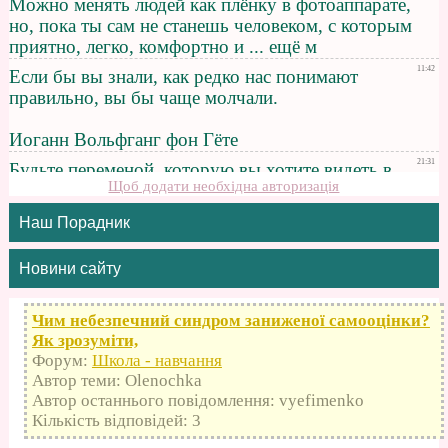
Щоб додати необхідна авторизація
Наш Порадник
Новини сайту
Чим небезпечний синдром заниженої самооцінки?
Як зрозуміти,
Форум:
Школа - навчання
Автор теми: Olenochka
Автор останнього повідомлення: vyefimenko
Кількість відповідей: 3