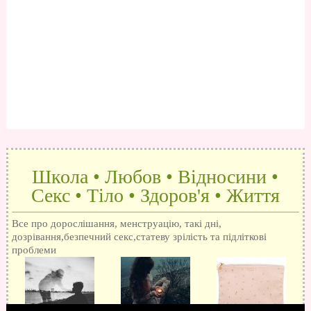
Школа • Любов • Відносини •
Секс • Тіло • Здоров'я • Життя
Все про дорослішання, менструацію, такі дні,
дозрівання,безпечний секс,статеву зрілість та підліткові
проблеми