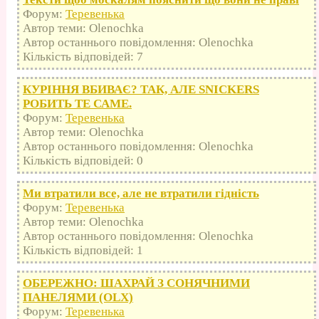
Форум:
Теревенька
Автор теми: Olenochka
Автор останнього повідомлення: Olenochka
Кількість відповідей: 7
КУРІННЯ ВБИВАЄ? ТАК, АЛЕ SNICKERS
РОБИТЬ ТЕ САМЕ.
Форум:
Теревенька
Автор теми: Olenochka
Автор останнього повідомлення: Olenochka
Кількість відповідей: 0
Ми втратили все, але не втратили гідність
Форум:
Теревенька
Автор теми: Olenochka
Автор останнього повідомлення: Olenochka
Кількість відповідей: 1
ОБЕРЕЖНО: ШАХРАЙ З СОНЯЧНИМИ
ПАНЕЛЯМИ (OLX)
Форум:
Теревенька