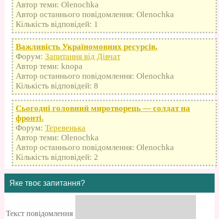
Автор теми: Olenochka
Автор останнього повідомлення: Olenochka
Кількість відповідей: 1
Важливість Україномовних ресурсів.
Форум:
Запитання від Дівчат
Автор теми: knopa
Автор останнього повідомлення: Olenochka
Кількість відповідей: 8
Сьогодні головний миротворець — солдат на
фронті.
Форум:
Теревенька
Автор теми: Olenochka
Автор останнього повідомлення: Olenochka
Кількість відповідей: 2
Яке твоє запитання?
Текст повідомлення