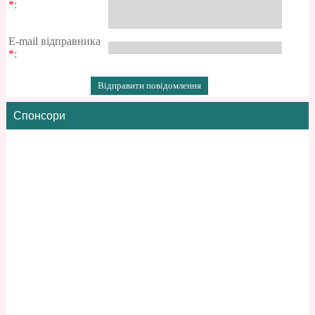
*
:
E-mail відправника
*
:
Спонсори