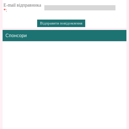
E-mail відправника
*
:
Спонсори