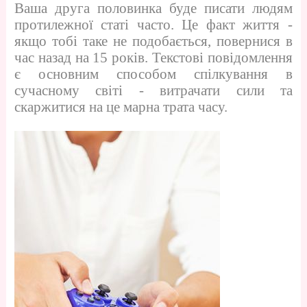
Ваша друга половинка буде писати людям
протилежної статі часто. Це факт життя -
якщо тобі таке не подобається, повернися в
час назад на 15 років. Текстові повідомлення
є основним способом спілкування в
сучасному світі - витрачати сили та
скаржитися на це марна трата часу.