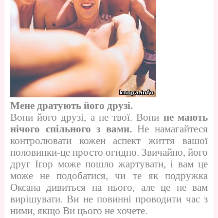
Мене дратують його друзі.
Вони його друзі, а не твої. Вони
не мають
нічого спільного з вами.
Не намагайтеся
контролювати кожен аспект життя вашої
половинки-це просто огидно. Звичайно, його
друг Ігор може пошло жартувати, і вам це
може не подобатися, чи те як подружка
Оксана дивиться на нього, але це не вам
вирішувати. Ви не повинні проводити час з
ними, якщо Ви цього не хочете.