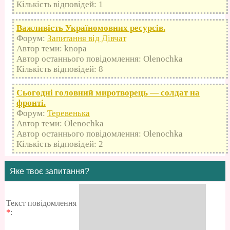
Кількість відповідей: 1
Важливість Україномовних ресурсів.
Форум:
Запитання від Дівчат
Автор теми: knopa
Автор останнього повідомлення: Olenochka
Кількість відповідей: 8
Сьогодні головний миротворець — солдат на
фронті.
Форум:
Теревенька
Автор теми: Olenochka
Автор останнього повідомлення: Olenochka
Кількість відповідей: 2
Яке твоє запитання?
Текст повідомлення
*
: