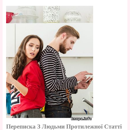
Переписка З Людьми Протилежної Статті