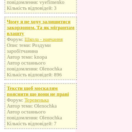
повідомлення: vyefimenko
Кількість відповідей: 3
Чому я не хочу залишитися
закордоном. Та як мігрантам
влашту
Форум:
Школа - навчання
Опис теми: Роздуми
заробітчанина
Автор теми: knopa
Автор останнього
повідомлення: Olenochka
Кількість відповідей: 896
Тексти щоб москалям
пояснити що вони не праві
Форум:
Теревенька
Автор теми: Olenochka
Автор останнього
повідомлення: Olenochka
Кількість відповідей: 7