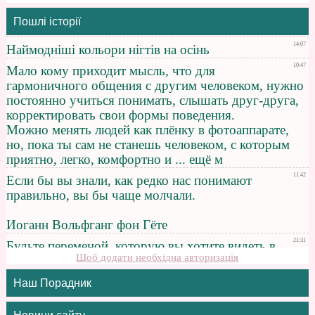
Пошлі історії
Щоб додати необхідна авторизація
Наш Порадник