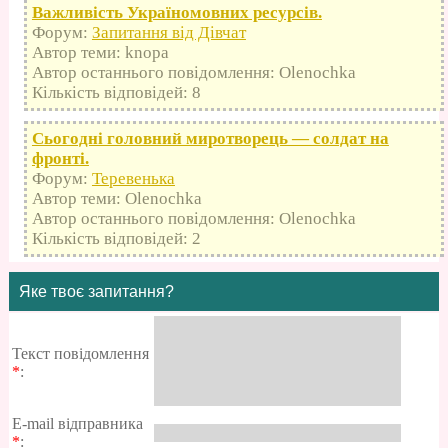
Важливість Україномовних ресурсів.
Форум:
Запитання від Дівчат
Автор теми: knopa
Автор останнього повідомлення: Olenochka
Кількість відповідей: 8
Сьогодні головний миротворець — солдат на
фронті.
Форум:
Теревенька
Автор теми: Olenochka
Автор останнього повідомлення: Olenochka
Кількість відповідей: 2
Яке твоє запитання?
Текст повідомлення
*
:
E-mail відправника
*
: