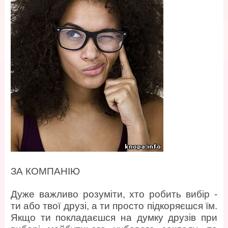
ЗА КОМПАНІЮ
Дуже важливо розуміти, хто робить вибір -
ти або твої друзі, а ти просто підкоряєшся їм.
Якщо ти покладаєшся на думку друзів при