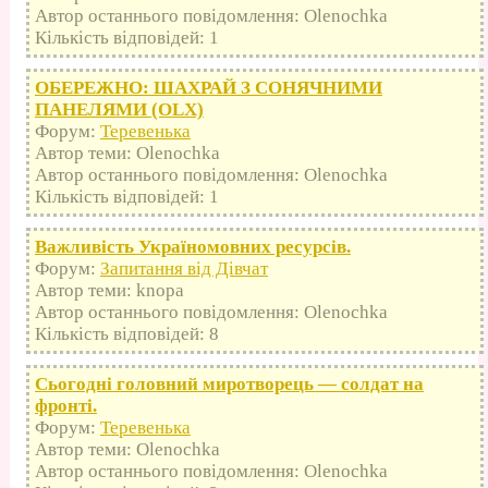
Автор останнього повідомлення: Olenochka
Кількість відповідей: 1
ОБЕРЕЖНО: ШАХРАЙ З СОНЯЧНИМИ
ПАНЕЛЯМИ (OLX)
Форум:
Теревенька
Автор теми: Olenochka
Автор останнього повідомлення: Olenochka
Кількість відповідей: 1
Важливість Україномовних ресурсів.
Форум:
Запитання від Дівчат
Автор теми: knopa
Автор останнього повідомлення: Olenochka
Кількість відповідей: 8
Сьогодні головний миротворець — солдат на
фронті.
Форум:
Теревенька
Автор теми: Olenochka
Автор останнього повідомлення: Olenochka