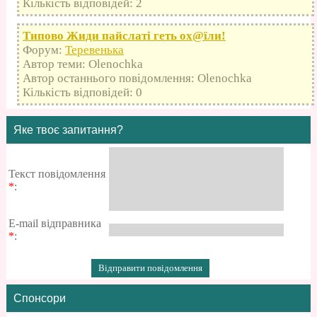
Кількість відповідей: 2
Типово Жиди пайслаті геть оx@їли!
Форум:
Теревенька
Автор теми: Olenochka
Автор останнього повідомлення: Olenochka
Кількість відповідей: 0
Яке твоє запитання?
Текст повідомлення
*
:
E-mail відправника
*
:
Спонсори