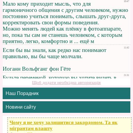
Щоб додати необхідна авторизація
Наш Порадник
Новини сайту
Чому я не хочу залишитися закордоном. Та як
мігрантам влашту