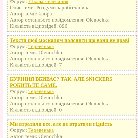
Форум:
Школа - навчання
Опис теми: Роздуми заробітчанина
Автор теми: knopa
Автор останнього повідомлення: Olenochka
Кількість відповідей: 896
Тексти щоб москалям пояснити що вони не праві
Форум:
Теревенька
Автор теми: Olenochka
Автор останнього повідомлення: Olenochka
Кількість відповідей: 7
КУРІННЯ ВБИВАЄ? ТАК, АЛЕ SNICKERS
РОБИТЬ ТЕ САМЕ.
Форум:
Теревенька
Автор теми: Olenochka
Автор останнього повідомлення: Olenochka
Кількість відповідей: 0
Ми втратили все, але не втратили гідність
Форум:
Теревенька
Автор теми: Olenochka