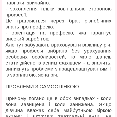
навпаки, звичайно.
- захоплення тільки зовнішньою стороною
професії:
Це трапляється через брак різнобічних
знань про професію.
- орієнтація на професію, яка гарантує
високий заробіток:
Але тут забувають враховувати важливу річ:
якщо професія вибрана без урахування
особових особливостей, то мало шансів
стати дійсно класним фахівцем - а значить,
виникнуть проблеми з працевлаштуванням. І
із зарплатою, ясна річ.
ПРОБЛЕМИ З САМООЦІНКОЮ
Причому погано це в обох випадках - коли
вона завищена і коли занижена. Якщо
дівчина вважає себе майбутньою зіркою
екрану і штурмує театральні вузи, не