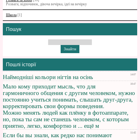
Розваги та хоббі
[39]
Розваги, відпочинок, дівоча вечірка, ідеї на вечірку
Школа
[1]
Пошук
Пошлі історії