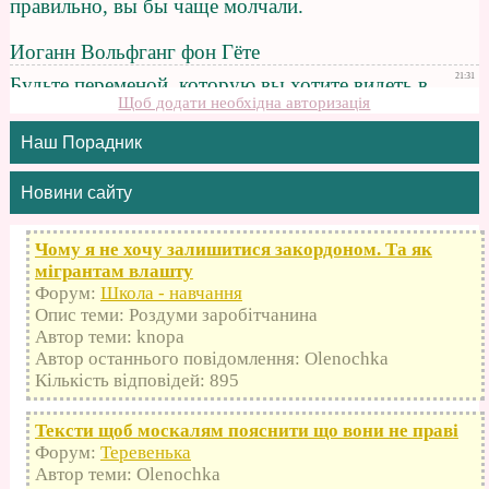
Щоб додати необхідна авторизація
Наш Порадник
Новини сайту
Чому я не хочу залишитися закордоном. Та як
мігрантам влашту
Форум:
Школа - навчання
Опис теми: Роздуми заробітчанина
Автор теми: knopa
Автор останнього повідомлення: Olenochka
Кількість відповідей: 895
Тексти щоб москалям пояснити що вони не праві
Форум:
Теревенька
Автор теми: Olenochka