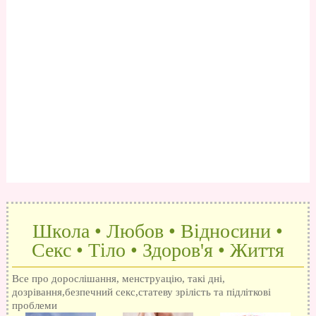
Школа • Любов • Відносини •
Секс • Тіло • Здоров'я • Життя
Все про дорослішання, менструацію, такі дні,
дозрівання,безпечний секс,статеву зрілість та підліткові
проблеми