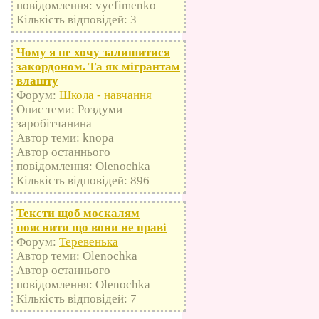
повідомлення: vyefimenko
Кількість відповідей: 3
Чому я не хочу залишитися
закордоном. Та як мігрантам
влашту
Форум:
Школа - навчання
Опис теми: Роздуми
заробітчанина
Автор теми: knopa
Автор останнього
повідомлення: Olenochka
Кількість відповідей: 896
Тексти щоб москалям
пояснити що вони не праві
Форум:
Теревенька
Автор теми: Olenochka
Автор останнього
повідомлення: Olenochka
Кількість відповідей: 7