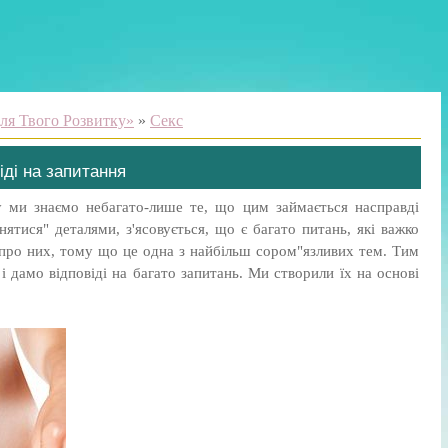
ля Твого Розвитку»
»
Секс
іді на запитання
 ми знаємо небагато-лише те, що цим займається насправді
нятися" деталями, з'ясовується, що є багато питань, які важко
 про них, тому що це одна з найбільш сором"язливих тем. Тим
 дамо відповіді на багато запитань. Ми створили їх на основі