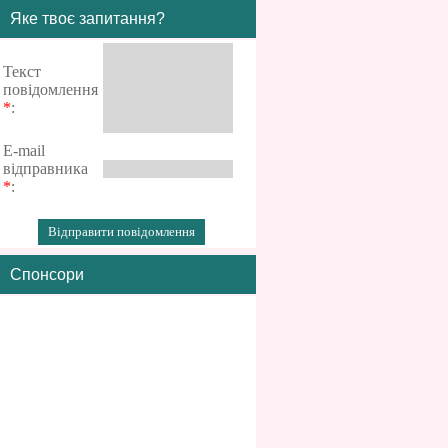
Яке твоє запитання?
Текст
повідомлення
*
:
E-mail
відправника
*
:
Спонсори