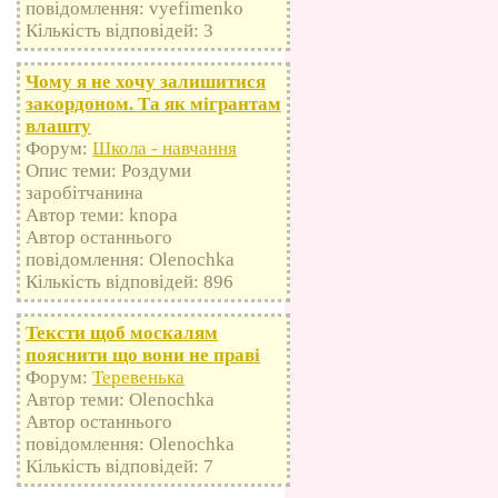
повідомлення: vyefimenko
Кількість відповідей: 3
Чому я не хочу залишитися
закордоном. Та як мігрантам
влашту
Форум:
Школа - навчання
Опис теми: Роздуми
заробітчанина
Автор теми: knopa
Автор останнього
повідомлення: Olenochka
Кількість відповідей: 896
Тексти щоб москалям
пояснити що вони не праві
Форум:
Теревенька
Автор теми: Olenochka
Автор останнього
повідомлення: Olenochka
Кількість відповідей: 7