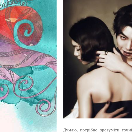
Думаю, потрібно зрозуміти точн