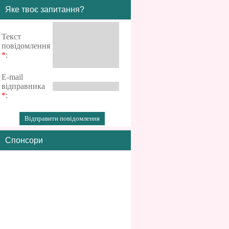
Яке твоє запитання?
Текст
повідомлення
*
:
E-mail
відправника
*
:
Спонсори