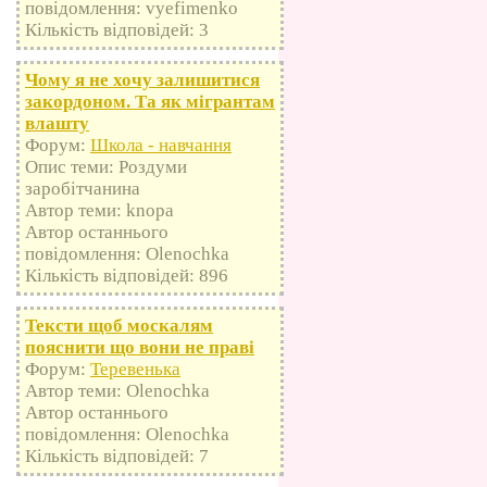
повідомлення: vyefimenko
Кількість відповідей: 3
Чому я не хочу залишитися
закордоном. Та як мігрантам
влашту
Форум:
Школа - навчання
Опис теми: Роздуми
заробітчанина
Автор теми: knopa
Автор останнього
повідомлення: Olenochka
Кількість відповідей: 896
Тексти щоб москалям
пояснити що вони не праві
Форум:
Теревенька
Автор теми: Olenochka
Автор останнього
повідомлення: Olenochka
Кількість відповідей: 7