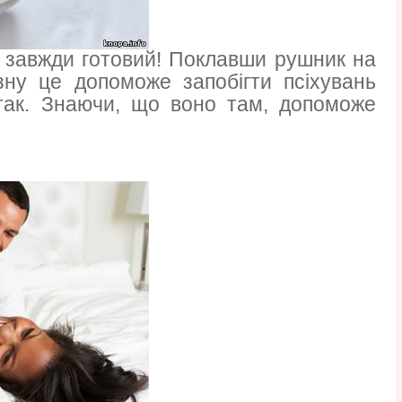
- завжди готовий! Поклавши рушник на
зну це допоможе запобігти псіхувань
так. Знаючи, що воно там, допоможе