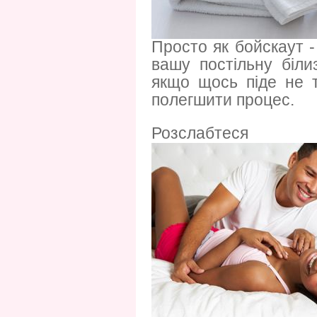
Просто як бойскаут 
вашу постільну біли
якщо щось піде не 
полегшити процес.
Розслабтеся