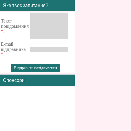
Яке твоє запитання?
Текст
повідомлення
*
:
E-mail
відправника
*
:
Спонсори