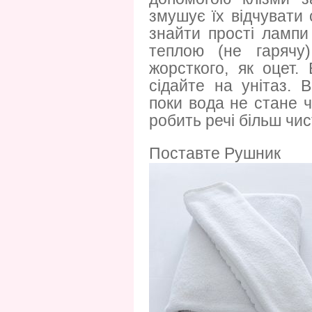
змушує їх відчувати
знайти прості лампи 
теплою (не гарячу
жорсткого, як оцет.
сідайте на унітаз.
поки вода не стане 
робить речі більш чи
Поставте Рушник