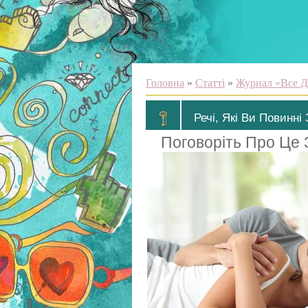
Головна
»
Статті
»
Журнал «Все Д
Речі, Які Ви Повинн
Поговоріть Про Це