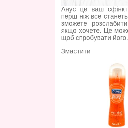
Анус це ваш сфінкт
перш ніж все станеть
зможете розслабити
якщо хочете. Це може
щоб спробувати його.
Змастити