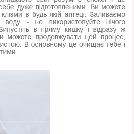
 себе дуже підготовленими. Ви можете
клізми в будь-якій аптеці. Заливаємо
) воду - не використовуйте нічого
 Випустіть в пряму кишку і відразу ж
 Ви можете продовжувати цей процес,
чистою. В основному це очищає тебе і
стими