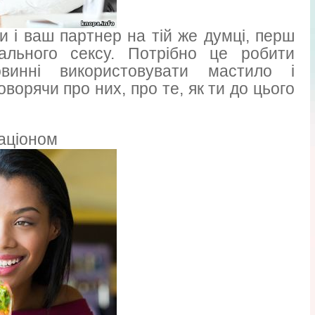
 і ваш партнер на тій же думці, перш
ального сексу. Потрібно це робити
винні використовувати мастило і
ворячи про них, про те, як ти до цього
Раціоном