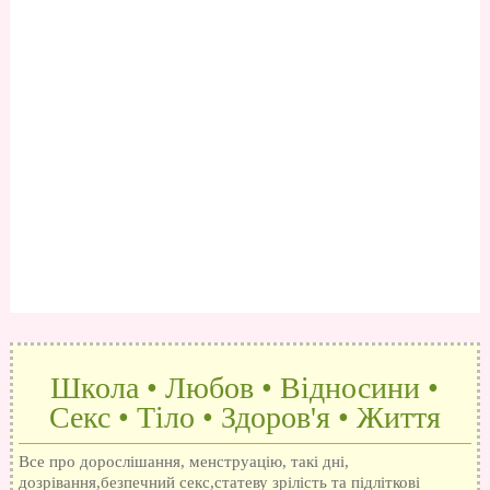
Школа • Любов • Відносини •
Секс • Тіло • Здоров'я • Життя
Все про дорослішання, менструацію, такі дні,
дозрівання,безпечний секс,статеву зрілість та підліткові