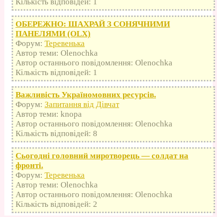
Кількість відповідей: 1
ОБЕРЕЖНО: ШАХРАЙ З СОНЯЧНИМИ
ПАНЕЛЯМИ (OLX)
Форум:
Теревенька
Автор теми: Olenochka
Автор останнього повідомлення: Olenochka
Кількість відповідей: 1
Важливість Україномовних ресурсів.
Форум:
Запитання від Дівчат
Автор теми: knopa
Автор останнього повідомлення: Olenochka
Кількість відповідей: 8
Сьогодні головний миротворець — солдат на
фронті.
Форум:
Теревенька
Автор теми: Olenochka
Автор останнього повідомлення: Olenochka
Кількість відповідей: 2