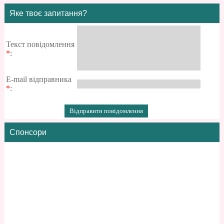
Яке твоє запитання?
Текст повідомлення
*
:
E-mail відправника
*
:
Спонсори