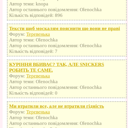
Автор теми: knopa
Автор останнього повідомлення: Olenochka
Кількість відповідей: 896
Тексти щоб москалям пояснити що вони не праві
Форум:
Теревенька
Автор теми: Olenochka
Автор останнього повідомлення: Olenochka
Кількість відповідей: 7
КУРІННЯ ВБИВАЄ? ТАК, АЛЕ SNICKERS
РОБИТЬ ТЕ САМЕ.
Форум:
Теревенька
Автор теми: Olenochka
Автор останнього повідомлення: Olenochka
Кількість відповідей: 0
Ми втратили все, але не втратили гідність
Форум:
Теревенька
Автор теми: Olenochka
Автор останнього повідомлення: Olenochka