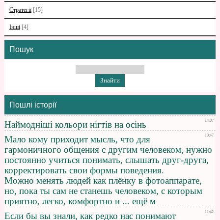
Стратегії
[15]
Інші
[4]
Пошук
Пошлі історії