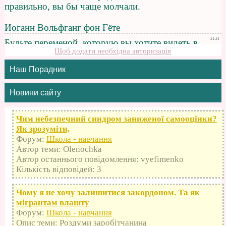
Щоб додати необхідна авторизація
Наш Порадник
Новини сайту
Чим небезпечний синдром заниженої самооцінки?
Як зрозуміти,
Форум:
Школа - навчання
Автор теми: Olenochka
Автор останнього повідомлення: vyefimenko
Кількість відповідей: 3
Чому я не хочу залишитися закордоном. Та як
мігрантам влашту
Форум:
Школа - навчання
Опис теми: Роздуми заробітчанина