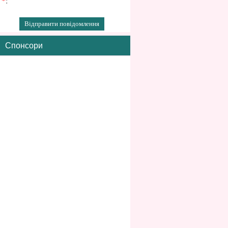
*
:
Спонсори