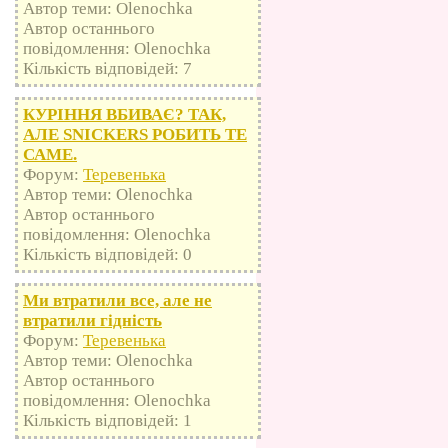
Автор теми: Olenochka
Автор останнього
повідомлення: Olenochka
Кількість відповідей: 7
КУРІННЯ ВБИВАЄ? ТАК,
АЛЕ SNICKERS РОБИТЬ ТЕ
САМЕ.
Форум:
Теревенька
Автор теми: Olenochka
Автор останнього
повідомлення: Olenochka
Кількість відповідей: 0
Ми втратили все, але не
втратили гідність
Форум:
Теревенька
Автор теми: Olenochka
Автор останнього
повідомлення: Olenochka
Кількість відповідей: 1