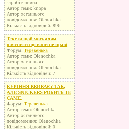
заробітчанина
Автор теми: knopa
Автор останнього
повідомлення: Olenochka
Кількість відповідей: 896
Тексти щоб москалям
пояснити що вони не праві
Форум:
Теревенька
Автор теми: Olenochka
Автор останнього
повідомлення: Olenochka
Кількість відповідей: 7
КУРІННЯ ВБИВАЄ? ТАК,
АЛЕ SNICKERS РОБИТЬ ТЕ
САМЕ.
Форум:
Теревенька
Автор теми: Olenochka
Автор останнього
повідомлення: Olenochka
Кількість відповідей: 0