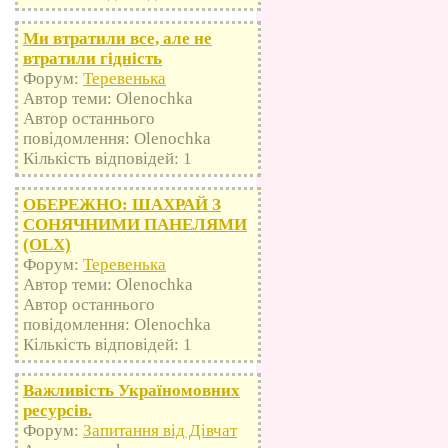
Ми втратили все, але не
втратили гідність
Форум:
Теревенька
Автор теми: Olenochka
Автор останнього
повідомлення: Olenochka
Кількість відповідей: 1
ОБЕРЕЖНО: ШАХРАЙ З
СОНЯЧНИМИ ПАНЕЛЯМИ
(OLX)
Форум:
Теревенька
Автор теми: Olenochka
Автор останнього
повідомлення: Olenochka
Кількість відповідей: 1
Важливість Україномовних
ресурсів.
Форум:
Запитання від Дівчат