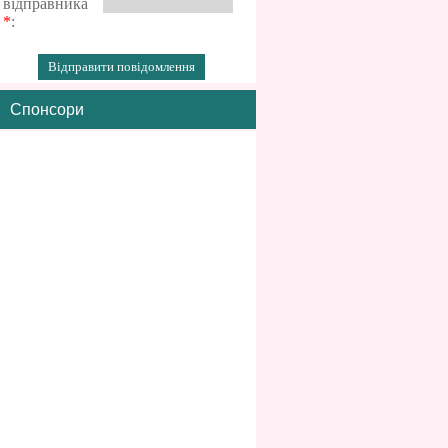
відправника
*
:
Спонсори