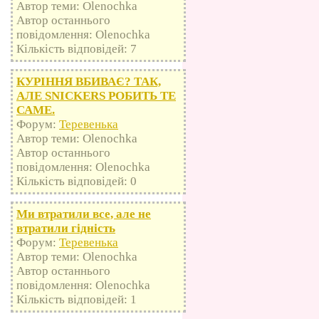
Автор теми: Olenochka
Автор останнього
повідомлення: Olenochka
Кількість відповідей: 7
КУРІННЯ ВБИВАЄ? ТАК,
АЛЕ SNICKERS РОБИТЬ ТЕ
САМЕ.
Форум:
Теревенька
Автор теми: Olenochka
Автор останнього
повідомлення: Olenochka
Кількість відповідей: 0
Ми втратили все, але не
втратили гідність
Форум:
Теревенька
Автор теми: Olenochka
Автор останнього
повідомлення: Olenochka
Кількість відповідей: 1