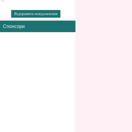
*
:
Спонсори