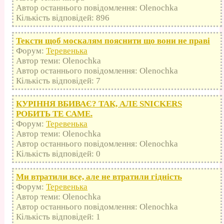
Автор останнього повідомлення: Olenochka
Кількість відповідей: 896
Тексти щоб москалям пояснити що вони не праві
Форум:
Теревенька
Автор теми: Olenochka
Автор останнього повідомлення: Olenochka
Кількість відповідей: 7
КУРІННЯ ВБИВАЄ? ТАК, АЛЕ SNICKERS
РОБИТЬ ТЕ САМЕ.
Форум:
Теревенька
Автор теми: Olenochka
Автор останнього повідомлення: Olenochka
Кількість відповідей: 0
Ми втратили все, але не втратили гідність
Форум:
Теревенька
Автор теми: Olenochka
Автор останнього повідомлення: Olenochka
Кількість відповідей: 1