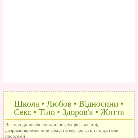
Школа • Любов • Відносини •
Секс • Тіло • Здоров'я • Життя
Все про дорослішання, менструацію, такі дні,
дозрівання,безпечний секс,статеву зрілість та підліткові
проблеми