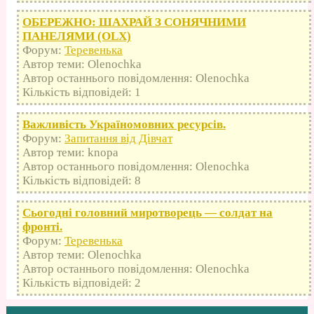
ОБЕРЕЖНО: ШАХРАЙ З СОНЯЧНИМИ
ПАНЕЛЯМИ (OLX)
Форум:
Теревенька
Автор теми: Olenochka
Автор останнього повідомлення: Olenochka
Кількість відповідей: 1
Важливість Україномовних ресурсів.
Форум:
Запитання від Дівчат
Автор теми: knopa
Автор останнього повідомлення: Olenochka
Кількість відповідей: 8
Сьогодні головний миротворець — солдат на
фронті.
Форум:
Теревенька
Автор теми: Olenochka
Автор останнього повідомлення: Olenochka
Кількість відповідей: 2