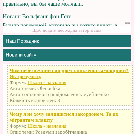
Щоб додати необхідна авторизація
Наш Порадник
Новини сайту
Чим небезпечний синдром заниженої самооцінки?
Як зрозуміти,
Форум:
Школа - навчання
Автор теми: Olenochka
Автор останнього повідомлення: vyefimenko
Кількість відповідей: 3
Чому я не хочу залишитися закордоном. Та як
мігрантам влашту
Форум:
Школа - навчання
Опис теми: Роздуми заробітчанина