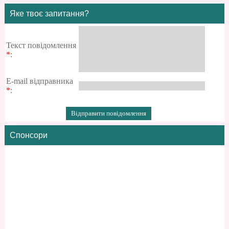
Яке твоє запитання?
Текст повідомлення
*
:
E-mail відправника
*
:
Спонсори