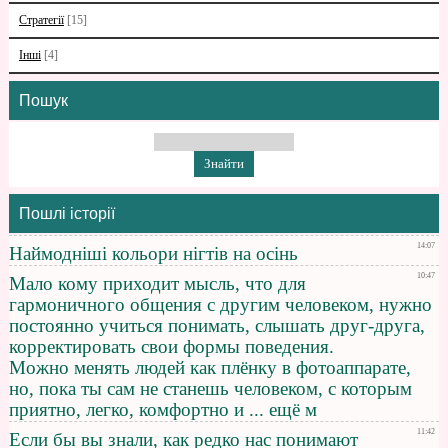
Стратегії
[15]
Інші
[4]
Пошук
Пошлі історії