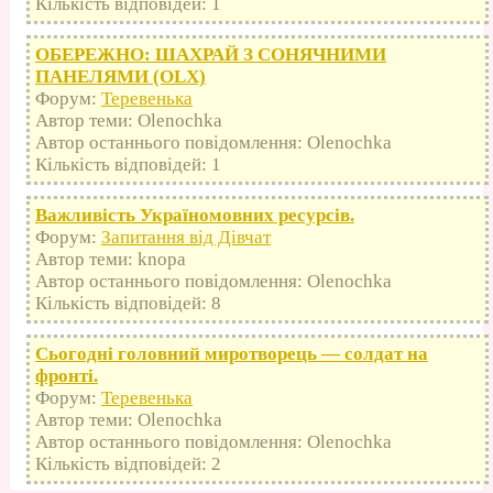
Кількість відповідей: 1
ОБЕРЕЖНО: ШАХРАЙ З СОНЯЧНИМИ
ПАНЕЛЯМИ (OLX)
Форум:
Теревенька
Автор теми: Olenochka
Автор останнього повідомлення: Olenochka
Кількість відповідей: 1
Важливість Україномовних ресурсів.
Форум:
Запитання від Дівчат
Автор теми: knopa
Автор останнього повідомлення: Olenochka
Кількість відповідей: 8
Сьогодні головний миротворець — солдат на
фронті.
Форум:
Теревенька
Автор теми: Olenochka
Автор останнього повідомлення: Olenochka
Кількість відповідей: 2