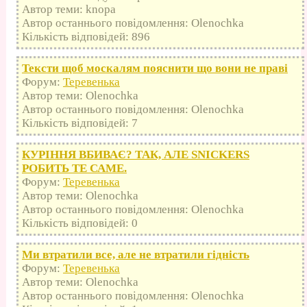
Автор теми: knopa
Автор останнього повідомлення: Olenochka
Кількість відповідей: 896
Тексти щоб москалям пояснити що вони не праві
Форум:
Теревенька
Автор теми: Olenochka
Автор останнього повідомлення: Olenochka
Кількість відповідей: 7
КУРІННЯ ВБИВАЄ? ТАК, АЛЕ SNICKERS
РОБИТЬ ТЕ САМЕ.
Форум:
Теревенька
Автор теми: Olenochka
Автор останнього повідомлення: Olenochka
Кількість відповідей: 0
Ми втратили все, але не втратили гідність
Форум:
Теревенька
Автор теми: Olenochka
Автор останнього повідомлення: Olenochka