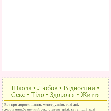
Школа • Любов • Відносини •
Секс • Тіло • Здоров'я • Життя
Все про дорослішання, менструацію, такі дні,
дозрівання,безпечний секс,статеву зрілість та підліткові