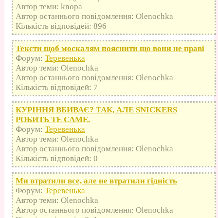
Автор теми: knopa
Автор останнього повідомлення: Olenochka
Кількість відповідей: 896
Тексти щоб москалям пояснити що вони не праві
Форум:
Теревенька
Автор теми: Olenochka
Автор останнього повідомлення: Olenochka
Кількість відповідей: 7
КУРІННЯ ВБИВАЄ? ТАК, АЛЕ SNICKERS
РОБИТЬ ТЕ САМЕ.
Форум:
Теревенька
Автор теми: Olenochka
Автор останнього повідомлення: Olenochka
Кількість відповідей: 0
Ми втратили все, але не втратили гідність
Форум:
Теревенька
Автор теми: Olenochka
Автор останнього повідомлення: Olenochka