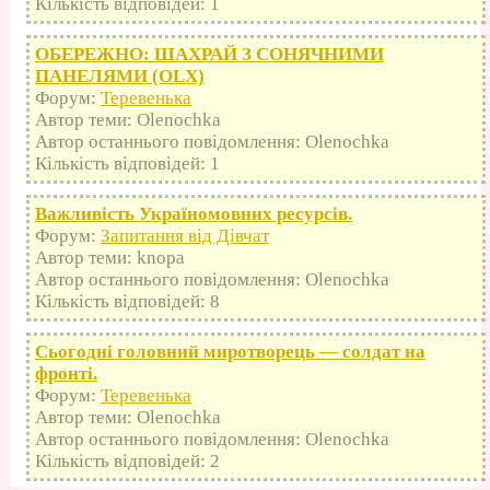
Кількість відповідей: 1
ОБЕРЕЖНО: ШАХРАЙ З СОНЯЧНИМИ
ПАНЕЛЯМИ (OLX)
Форум:
Теревенька
Автор теми: Olenochka
Автор останнього повідомлення: Olenochka
Кількість відповідей: 1
Важливість Україномовних ресурсів.
Форум:
Запитання від Дівчат
Автор теми: knopa
Автор останнього повідомлення: Olenochka
Кількість відповідей: 8
Сьогодні головний миротворець — солдат на
фронті.
Форум:
Теревенька
Автор теми: Olenochka
Автор останнього повідомлення: Olenochka
Кількість відповідей: 2