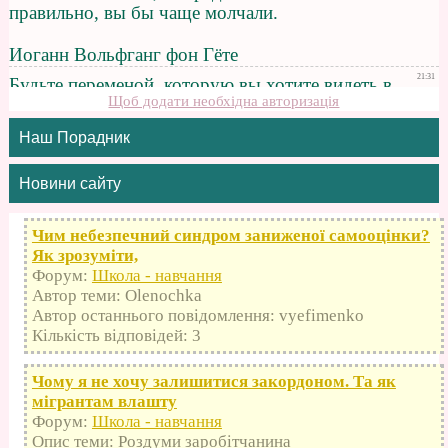
Щоб додати необхідна авторизація
Наш Порадник
Новини сайту
Чим небезпечний синдром заниженої самооцінки?
Як зрозуміти,
Форум:
Школа - навчання
Автор теми: Olenochka
Автор останнього повідомлення: vyefimenko
Кількість відповідей: 3
Чому я не хочу залишитися закордоном. Та як
мігрантам влашту
Форум:
Школа - навчання
Опис теми: Роздуми заробітчанина