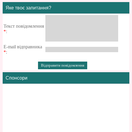
Яке твоє запитання?
Текст повідомлення
*
:
E-mail відправника
*
:
Спонсори