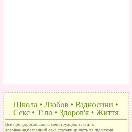
Школа • Любов • Відносини •
Секс • Тіло • Здоров'я • Життя
Все про дорослішання, менструацію, такі дні,
дозрівання,безпечний секс,статеву зрілість та підліткові