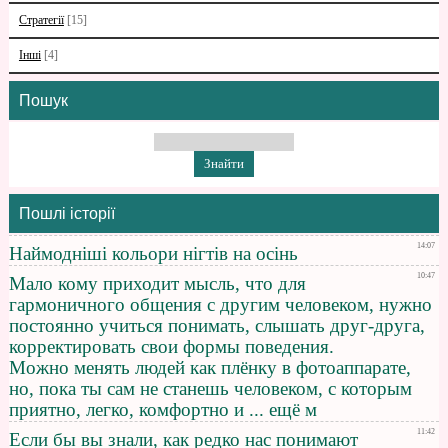
Стратегії
[15]
Інші
[4]
Пошук
Пошлі історії