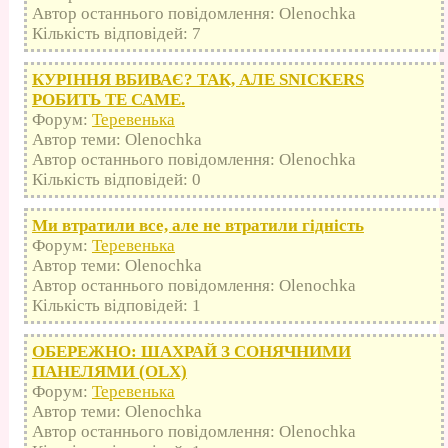
Автор останнього повідомлення: Olenochka
Кількість відповідей: 7
КУРІННЯ ВБИВАЄ? ТАК, АЛЕ SNICKERS
РОБИТЬ ТЕ САМЕ.
Форум:
Теревенька
Автор теми: Olenochka
Автор останнього повідомлення: Olenochka
Кількість відповідей: 0
Ми втратили все, але не втратили гідність
Форум:
Теревенька
Автор теми: Olenochka
Автор останнього повідомлення: Olenochka
Кількість відповідей: 1
ОБЕРЕЖНО: ШАХРАЙ З СОНЯЧНИМИ
ПАНЕЛЯМИ (OLX)
Форум:
Теревенька
Автор теми: Olenochka
Автор останнього повідомлення: Olenochka