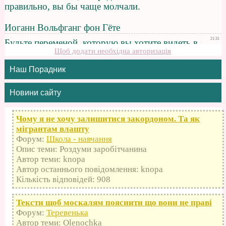
Щоб додати необхідна авторизація
Наш Порадник
Новини сайту
Чому я не хочу залишитися закордоном. Та як
мігрантам влашту
Форум:
Школа - навчання
Опис теми: Роздуми заробітчанина
Автор теми: knopa
Автор останнього повідомлення: knopa
Кількість відповідей: 908
Тексти щоб москалям пояснити що вони не праві
Форум:
Теревенька
Автор теми: Olenochka