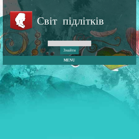
Світ підлітків
MENU