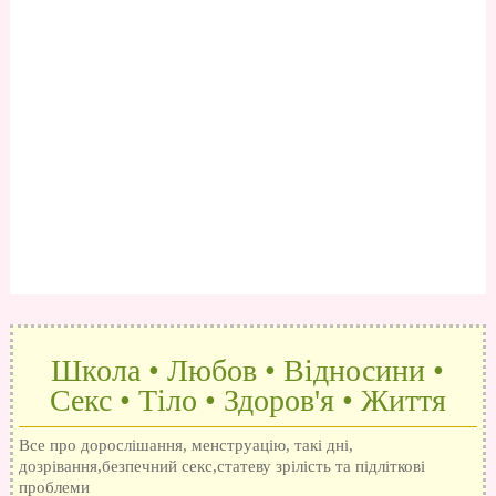
Школа • Любов • Відносини •
Секс • Тіло • Здоров'я • Життя
Все про дорослішання, менструацію, такі дні,
дозрівання,безпечний секс,статеву зрілість та підліткові
проблеми