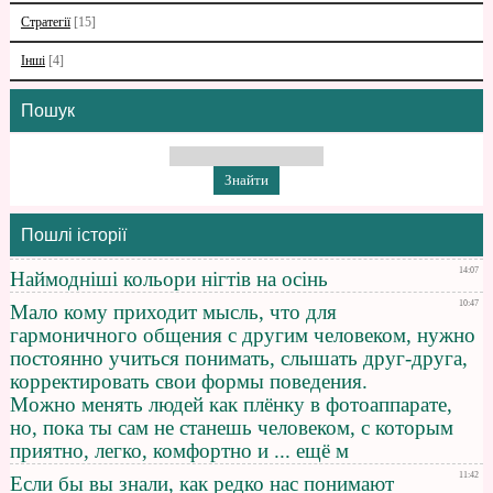
Стратегії
[15]
Інші
[4]
Пошук
Пошлі історії