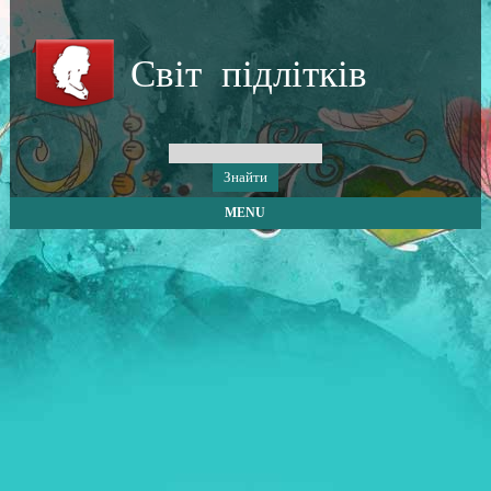
Світ підлітків
MENU