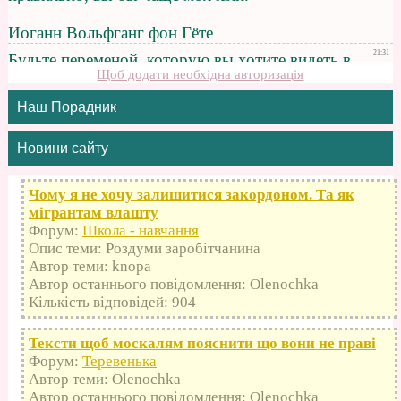
Щоб додати необхідна авторизація
Наш Порадник
Новини сайту
Чому я не хочу залишитися закордоном. Та як
мігрантам влашту
Форум:
Школа - навчання
Опис теми: Роздуми заробітчанина
Автор теми: knopa
Автор останнього повідомлення: Olenochka
Кількість відповідей: 904
Тексти щоб москалям пояснити що вони не праві
Форум:
Теревенька
Автор теми: Olenochka
Автор останнього повідомлення: Olenochka