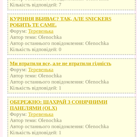
Кількість відповідей: 7
КУРІННЯ ВБИВАЄ? ТАК, АЛЕ SNICKERS
РОБИТЬ ТЕ САМЕ.
Форум:
Теревенька
Автор теми: Olenochka
Автор останнього повідомлення: Olenochka
Кількість відповідей: 0
Ми втратили все, але не втратили гідність
Форум:
Теревенька
Автор теми: Olenochka
Автор останнього повідомлення: Olenochka
Кількість відповідей: 1
ОБЕРЕЖНО: ШАХРАЙ З СОНЯЧНИМИ
ПАНЕЛЯМИ (OLX)
Форум:
Теревенька
Автор теми: Olenochka
Автор останнього повідомлення: Olenochka
Кількість відповідей: 1