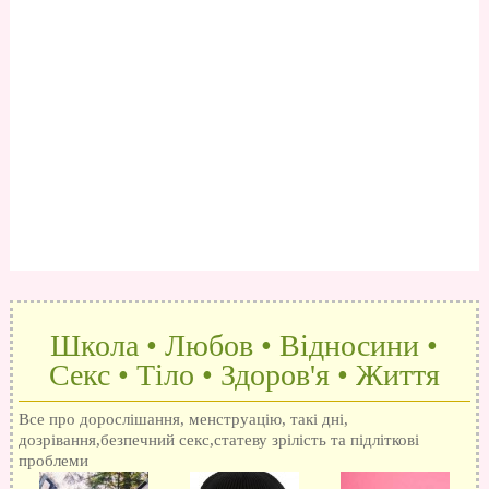
Школа • Любов • Відносини •
Секс • Тіло • Здоров'я • Життя
Все про дорослішання, менструацію, такі дні,
дозрівання,безпечний секс,статеву зрілість та підліткові
проблеми